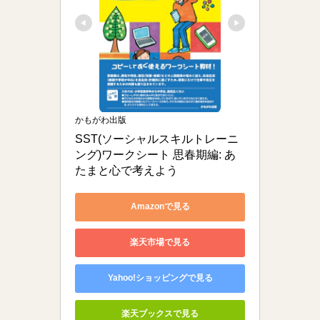
かもがわ出版
SST(ソーシャルスキルトレーニ
ング)ワークシート 思春期編: あ
たまと心で考えよう
Amazonで見る
楽天市場で見る
Yahoo!ショッピングで見る
楽天ブックスで見る