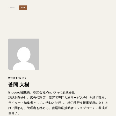
TAGS:
SST
WRITTEN BY
菅間 大樹
findgood編集長、株式会社Mind One代表取締役
雑誌制作会社、広告代理店、障害者専門人材サービス会社を経て独立。
ライター・編集者としての活動と並行し、就労移行支援事業所の立ち上
げに関わり、管理者も務める。職場適応援助者（ジョブコーチ）養成研
修修了。