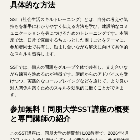
具体的な方法
SST（社会生活スキルトレーニング）とは、自分の考えや気
持ちを相手にわかりやすく伝える方法を学び、建設的なコミ
ュニケーションを身につけるためのトレーニングです。本講
座では、日常で直面するちょっとした困りごとをテーマに、
参加者同士で共有し、励まし合いながら解決に向けて具体的
なスキルを習得します。
SSTでは、個人の問題をグループ全体で共有し、支え合いな
がら練習を進めるのが特徴です。講師からのアドバイスを受
けつつ、実践的なロールプレイングなどを通じて、より良い
対人関係を築くためのスキルを効果的に磨くことができま
す。
参加無料！同朋大学SST講座の概要
と専門講師の紹介
このSST講座は、同朋大学の博聞館H102教室で、2026年4月
22日（水）午前11時から正午まで開催されます。参加費は無