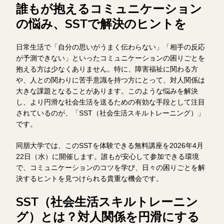
誰もが抱えるコミュニケーション
の悩み、SSTで解決のヒントを
日常生活で「自分の思いがうまく伝わらない」「相手の反応
が予測できない」といったコミュニケーションの困りごとを
抱える方は少なくありません。特に、障害福祉に関わる方
や、人との関わりに苦手意識を持つ方にとって、対人関係は
大きな課題となることがあります。このような悩みを解決
し、より円滑な社会生活を送るための有効な手段として注目
されているのが、「SST（社会生活スキルトレーニング）」
です。
同朋大学では、このSSTを体験できる無料講座を2026年4月
22日（水）に開催します。誰もが安心して参加できる環境
で、コミュニケーションのコツを学び、日々の困りごとを解
決するヒントを見つけられる貴重な機会です。
SST（社会生活スキルトレーニン
グ）とは？対人関係を円滑にする