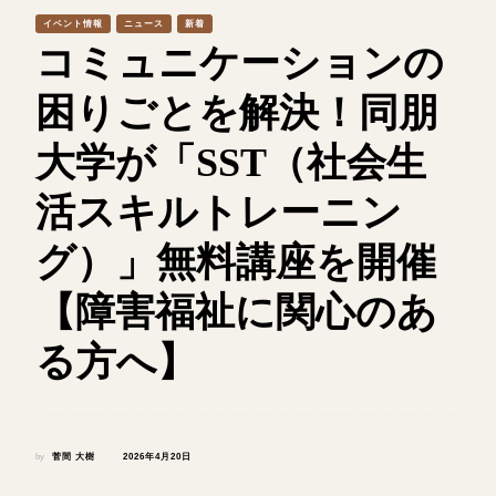
イベント情報
ニュース
新着
コミュニケーションの
困りごとを解決！同朋
大学が「SST（社会生
活スキルトレーニン
グ）」無料講座を開催
【障害福祉に関心のあ
る方へ】
by
菅間 大樹
2026年4月20日