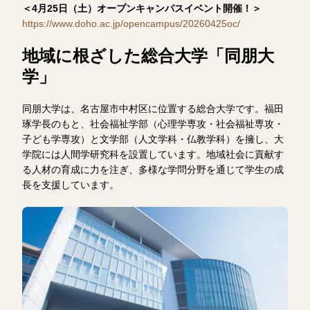
＜4月25日（土）オープンキャンパスイベント開催！＞
https://www.doho.ac.jp/opencampus/20260425oc/
地域に根ざした総合大学「同朋大
学」
同朋大学は、名古屋市中村区に位置する総合大学です。福田
琢学長のもと、社会福祉学部（心理学専攻・社会福祉専攻・
子ども学専攻）と文学部（人文学科・仏教学科）を擁し、大
学院には人間学研究科を設置しています。地域社会に貢献す
る人材の育成に力を注ぎ、多様な学問分野を通じて学生の成
長を支援しています。