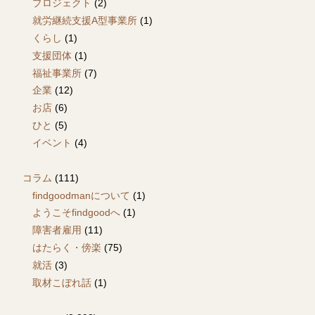
プロジェクト
(2)
就労継続支援A型事業所
(1)
くらし
(1)
支援団体
(1)
福祉事業所
(7)
企業
(12)
お店
(6)
ひと
(5)
イベント
(4)
コラム
(111)
findgoodmanについて
(1)
ようこそfindgoodへ
(1)
障害者雇用
(11)
はたらく・傍楽
(75)
就活
(3)
取材こぼれ話
(1)