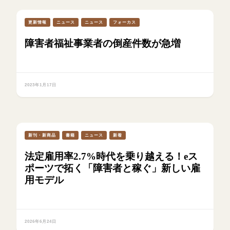
更新情報
ニュース
ニュース
フォーカス
障害者福祉事業者の倒産件数が急増
2023年1月17日
新刊・新商品
書籍
ニュース
新着
法定雇用率2.7%時代を乗り越える！eス
ポーツで拓く「障害者と稼ぐ」新しい雇
用モデル
2026年6月24日