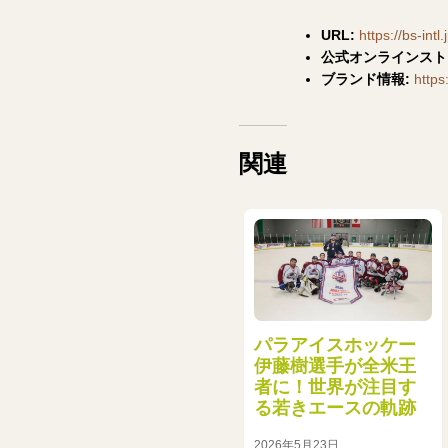
URL:
https://bs-intl.
公式オンラインスト
ブランド情報:
https:
関連
パラアイスホッケー
伊藤樹選手が全米王
者に！世界が注目す
る若きエースの軌跡
2026年5月23日