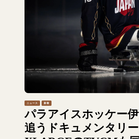
ニュース
新着
パラアイスホッケー伊
追うドキュメンタリー