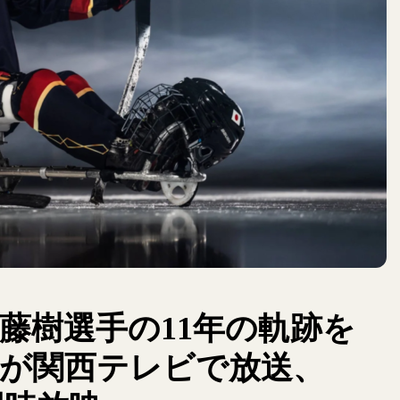
藤樹選手の11年の軌跡を
が関西テレビで放送、