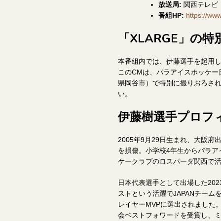
放送局:
関西テレビ
番組HP:
https://www.
「XLARGE」の特
本番組内では、伊藤選手を起用した
このCMは、パラアイスホッケー
県岡谷市）で特別に撮りおろさ
い。
伊藤樹選手プロフ
2005年9月29日生まれ、大阪
を損傷。小学校4年生からパラア
ケークラブのロスパーダ関西で活
日本代表選手として出場した2023
ストという活躍でJAPANチーム
レイヤーMVPに選出されました
会ベストフォワードを受賞し、ミ