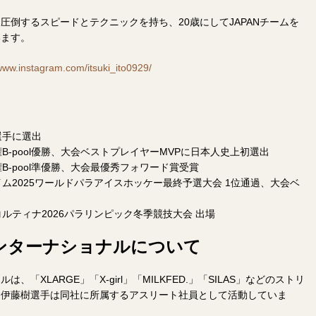
圧倒するスピードとテクニックを持ち、20歳にしてJAPANチームを
います。
/www.instagram.com/itsuki_ito0929/
選手に選出
権B-pool優勝、大会ベストプレイヤーMVPに日本人史上初選出
権B-pool準優勝、大会最優秀フォワード賞受賞
イム2025ワールドパラアイスホッケー最終予選大会 1位通過、大会ベ
コルティナ2026パラリンピック冬季競技大会 出場
ンターナショナルについて
「XLARGE」「X-girl」「MILKFED.」「SILAS」などのストリ
。伊藤樹選手は同社に所属するアスリート社員として活動していま