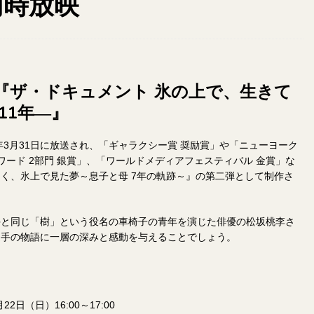
同時放映
『ザ・ドキュメント 氷の上で、生きて
11年―』
年3月31日に放送され、「ギャラクシー賞 奨励賞」や「ニューヨーク
ワード 2部門 銀賞」、「ワールドメディアフェスティバル 金賞」な
く、氷上で見た夢～息子と母 7年の軌跡～』の第二弾として制作さ
手と同じ「樹」という役名の車椅子の青年を演じた俳優の松坂桃李さ
選手の物語に一層の深みと感動を与えることでしょう。
月22日（日）16:00～17:00