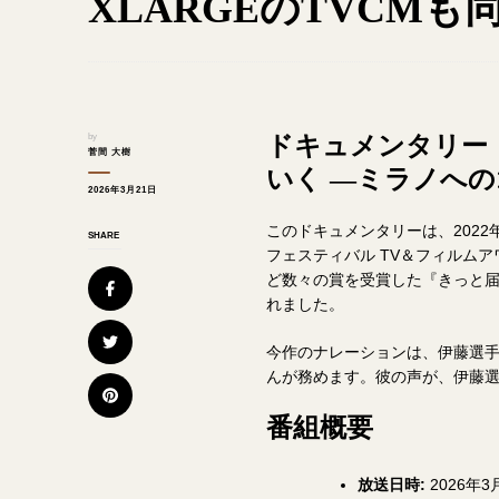
XLARGEのTVCMも
ドキュメンタリー
by
菅間 大樹
いく ―ミラノへの
2026年3月21日
このドキュメンタリーは、2022
SHARE
フェスティバル TV＆フィルムア
ど数々の賞を受賞した『きっと届
れました。
今作のナレーションは、伊藤選
んが務めます。彼の声が、伊藤
番組概要
放送日時:
2026年3