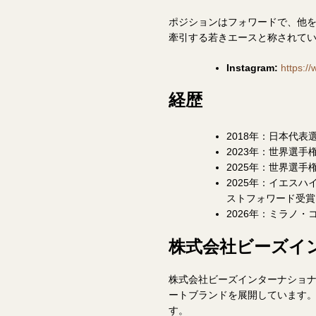
ポジションはフォワードで、他を
牽引する若きエースと称されて
Instagram:
https:/
経歴
2018年：日本代表
2023年：世界選手
2025年：世界選手
2025年：イエスハ
ストフォワード受賞
2026年：ミラノ・
株式会社ビーズイ
株式会社ビーズインターナショナルは、
ートブランドを展開しています
す。