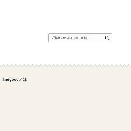
Looking for Something?
findgoodとは