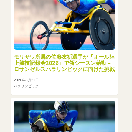
モリサワ所属の佐藤友祈選手が「オール陸
上競技記録会2026」で新シーズン始動 –
ロサンゼルスパラリンピックに向けた挑戦
2026年3月21日
パラリンピック