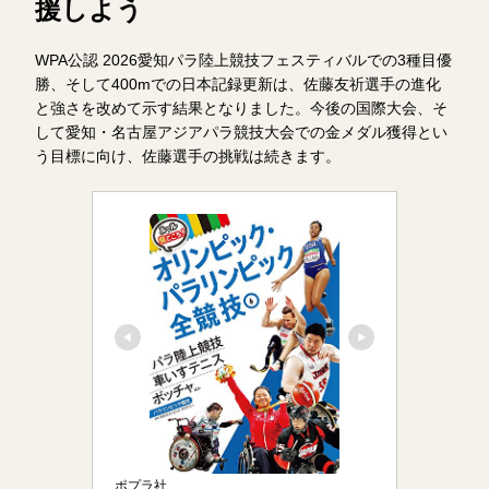
援しよう
WPA公認 2026愛知パラ陸上競技フェスティバルでの3種目優
勝、そして400mでの日本記録更新は、佐藤友祈選手の進化
と強さを改めて示す結果となりました。今後の国際大会、そ
して愛知・名古屋アジアパラ競技大会での金メダル獲得とい
う目標に向け、佐藤選手の挑戦は続きます。
ポプラ社