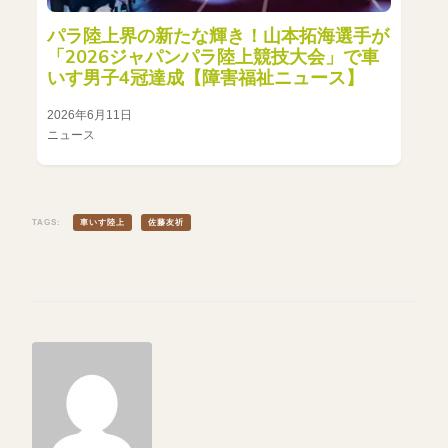
パラ陸上界の新たな輝き！山本拓海選手が
「2026ジャパンパラ陸上競技大会」で車
いす男子4冠達成【障害福祉ニュース】
2026年6月11日
ニュース
TAGS:
車いす陸上
佐藤友祈