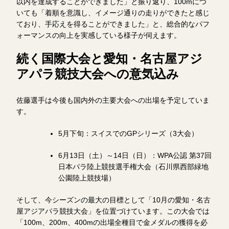
以内を達成することができました」と振り返り、100mにつ
いても「着順を意識し、イメージ通りの走りができたと感じ
ており、手応えを得ることができました」と、総合的なパフ
ォーマンスの向上を実感している様子が伺えます。
続く国際大会と愛知・名古屋アジ
アパラ競技大会への意気込み
佐藤選手は今後も国内外の主要大会への出場を予定していま
す。
5月下旬：スイスでのGPシリーズ（3大会）
6月13日（土）～14日（日）：WPA公認 第37回
日本パラ陸上競技選手権大会（石川県西部緑地
公園陸上競技場）
そして、今シーズンの最大の目標として「10月の愛知・名古
屋アジアパラ競技大会」を位置づけています。この大会では
「100m、200m、400mの出場全種目で金メダルの獲得を必