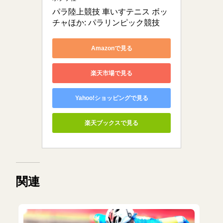
パラ陸上競技 車いすテニス ボッ
チャほか: パラリンピック競技
Amazonで見る
楽天市場で見る
Yahoo!ショッピングで見る
楽天ブックスで見る
関連