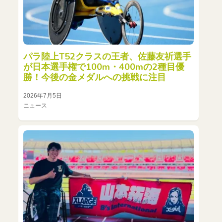
パラ陸上T52クラスの王者、佐藤友祈選手
が日本選手権で100m・400mの2種目優
勝！今後の金メダルへの挑戦に注目
2026年7月5日
ニュース