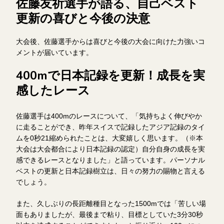
佐藤友祈選手が語る、自己ベスト
更新の喜びと今後の決意
大会後、佐藤選手からは喜びと今後の大会に向けた力強いコ
メントが届いています。
400mで日本記録を更新！成長を実
感したレース
佐藤選手は400mのレースについて、「気持ちよく伸びやか
に走ることができ、昨年スイスで記録したアジア記録のタイ
ムを0秒21縮められたことは、大変嬉しく思います。（※本
大会は大会都合により日本記録の認定）自分自身の成長を実
感できるレースとなりました」と語っています。パーソナル
ベストの更新と日本記録樹立は、日々の努力の賜物と言える
でしょう。
また、久しぶりの長距離種目となった1500mでは「苦しい場
面もありましたが、最後まで粘り、目標としていた3分30秒