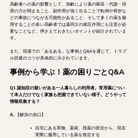
高齢者への薬の影響として、加齢により薬の吸収・代謝・排
泄の力が弱まること、副作用が強く出ることで転倒や骨折な
どの事故につながる可能性があること、そして多くの薬を服
用することの多い高齢者では薬同士の相互作用にも注意が必
要なことなど、押さえておきたいポイントが紹介されていま
す。
また、現場での「あるある」な事例とQ&Aを通じて、トラブ
ル回避のコツが具体的に示されています。
事例から学ぶ！薬の困りごとQ&A
Q1 認知症の疑いがある一人暮らしの利用者。常用薬につい
て本人だけでなく家族も把握できていない様子。どうやって
情報収集する？
A.
【解決の糸口】
自宅にある実物、薬袋、残薬の状況から、現在
実際に服用している薬を推定する