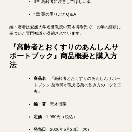
3章 高齢者に注意してほしい薬
4章 薬の困りごとQ＆A
編・著者は愛媛大学名誉教授の荒木博陽氏で、長年の経験に
基づいた専門知識が凝縮されています。
『高齢者とおくすりのあんしんサ
ポートブック』商品概要と購入方
法
商品名
：『高齢者とおくすりのあんしんサポー
トブック 薬剤師が教える薬の飲み方のコツと工
夫』
編・著
：荒木博陽
定価
：1,980円（税込）
発売日
：2026年5月28日（木）