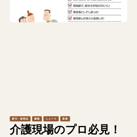
新刊・新商品
書籍
ニュース
新着
介護現場のプロ必見！