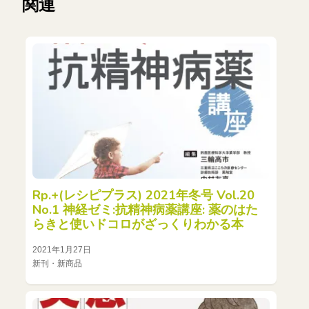
関連
Rp.+(レシピプラス) 2021年冬号 Vol.20
No.1 神経ゼミ:抗精神病薬講座: 薬のはた
らきと使いドコロがざっくりわかる本
2021年1月27日
新刊・新商品