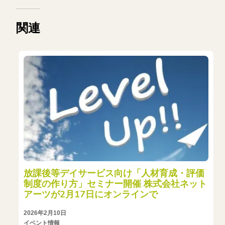
関連
放課後等デイサービス向け「人材育成・評価
制度の作り方」セミナー開催 株式会社ネット
アーツが2月17日にオンラインで
2026年2月10日
イベント情報