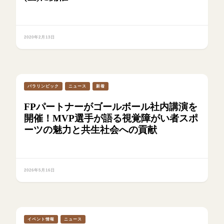
2020年2月13日
パラリンピック
ニュース
新着
FPパートナーがゴールボール社内講演を
開催！MVP選手が語る視覚障がい者スポ
ーツの魅力と共生社会への貢献
2026年5月16日
イベント情報
ニュース