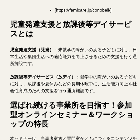
[https://famicare.jp/conobell/]
児童発達支援と放課後等デイサービ
スとは
児童発達支援（児発）
：未就学の障がいのある子どもに対し、日
常生活や集団生活への適応能力を向上させるための支援を行う通
所施設です。
放課後等デイサービス（放デイ）
：就学中の障がいのある子ども
に対し、放課後や夏休みなどの長期休暇中に、生活能力向上や社
会性育成のための支援を行う通所施設です。
選ばれ続ける事業所を目指す！参加
型オンラインセミナー＆ワークショ
ップの特長
本セミナーは、当事者家族と専門家がともにつくるコンテンツを