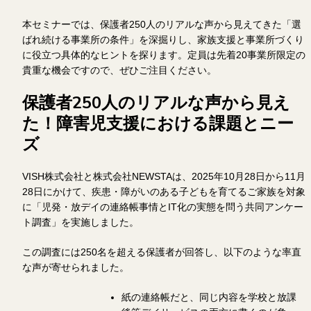
本セミナーでは、保護者250人のリアルな声から見えてきた「選
ばれ続ける事業所の条件」を深掘りし、家族支援と事業所づくり
に役立つ具体的なヒントを探ります。定員は先着20事業所限定の
貴重な機会ですので、ぜひご注目ください。
保護者250人のリアルな声から見え
た！障害児支援における課題とニー
ズ
VISH株式会社と株式会社NEWSTAは、2025年10月28日から11月
28日にかけて、疾患・障がいのある子どもを育てるご家族を対象
に「児発・放デイの連絡帳事情とIT化の実態を問う共同アンケー
ト調査」を実施しました。
この調査には250名を超える保護者が回答し、以下のような率直
な声が寄せられました。
紙の連絡帳だと、同じ内容を学校と放課