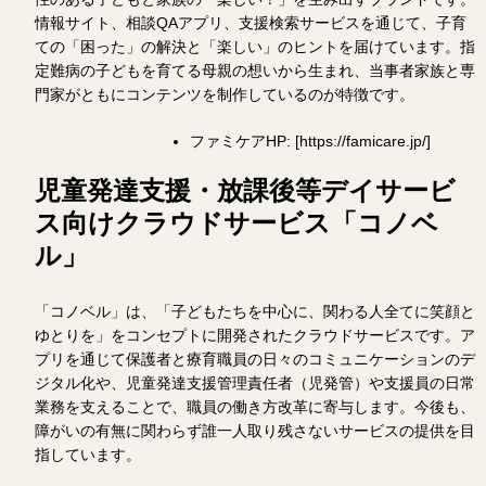
情報サイト、相談QAアプリ、支援検索サービスを通じて、子育
ての「困った」の解決と「楽しい」のヒントを届けています。指
定難病の子どもを育てる母親の想いから生まれ、当事者家族と専
門家がともにコンテンツを制作しているのが特徴です。
ファミケアHP: [https://famicare.jp/]
児童発達支援・放課後等デイサービ
ス向けクラウドサービス「コノベ
ル」
「コノベル」は、「子どもたちを中心に、関わる人全てに笑顔と
ゆとりを」をコンセプトに開発されたクラウドサービスです。ア
プリを通じて保護者と療育職員の日々のコミュニケーションのデ
ジタル化や、児童発達支援管理責任者（児発管）や支援員の日常
業務を支えることで、職員の働き方改革に寄与します。今後も、
障がいの有無に関わらず誰一人取り残さないサービスの提供を目
指しています。