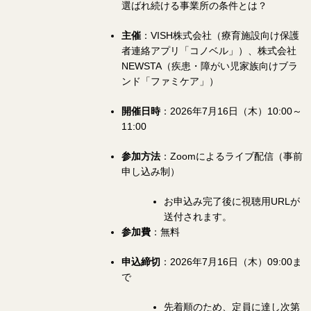
選ばれ続ける事業所の条件とは？
主催
：VISH株式会社（療育施設向け保護
者連絡アプリ「コノベル」）、株式会社
NEWSTA（疾患・障がい児家族向けブラ
ンド「ファミケア」）
開催日時
：2026年7月16日（木）10:00～
11:00
参加方法
：Zoomによるライブ配信（事前
申し込み制）
お申込み完了後に視聴用URLが
送付されます。
参加費
：無料
申込締切
：2026年7月16日（木）09:00ま
で
先着順のため、定員に達し次第