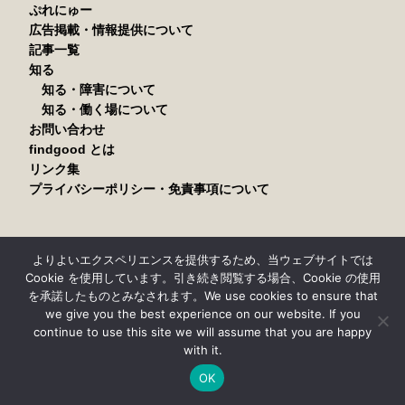
ぷれにゅー
広告掲載・情報提供について
記事一覧
知る
知る・障害について
知る・働く場について
お問い合わせ
findgood とは
リンク集
プライバシーポリシー・免責事項について
FINDGOOD ON FACEBOOK
よりよいエクスペリエンスを提供するため、当ウェブサイトでは
Cookie を使用しています。引き続き閲覧する場合、Cookie の使用
を承諾したものとみなされます。We use cookies to ensure that
we give you the best experience on our website. If you
continue to use this site we will assume that you are happy
with it.
FINDGOOD ON TWITTER
OK
ツイート