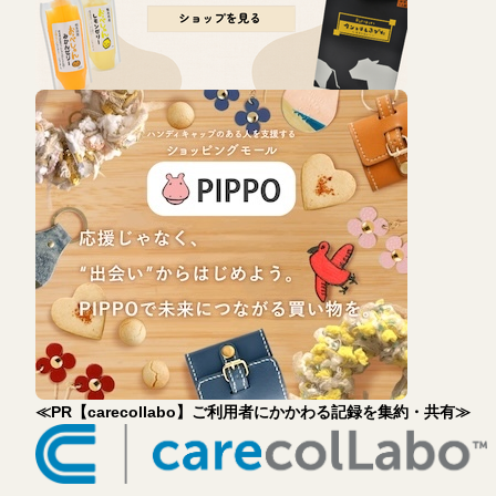
≪PR【carecollabo】ご利用者にかかわる記録を集約・共有≫