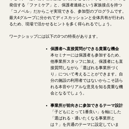
発信する「ファミケア」と、保護者連絡という家族接点を持つ
「コノベル」だからこそ実現できる、参加型のプログラムです。
最大4グループに分かれてディスカッションと全体共有が行われ
るため、現場で活かせるヒントを多く得られるでしょう。
ワークショップには以下の3つの特長があります。
保護者へ直接質問ができる貴重な機会
本セミナーには保護者も参加するため、
他事業所スタッフに加え、保護者にも直
接質問しながら「選ばれる事業所づく
り」について考えることができます。自
分の施設の利用者ではないからこそ語ら
れる本音やリアルな意見を知る貴重な機
会となるでしょう。
事業所が前向きに参加できるテーマ設計
「子どもにとって1番良い」を軸にした
「選ばれる・通いたくなる事業所と
は？」を共通のテーマに設定していま