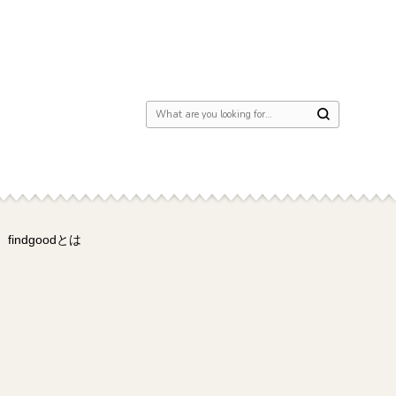
Looking for Something?
findgoodとは