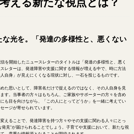
考える新たな視点とは？
たな光を。「発達の多様性と、悪くない
r」で配信を開始したニュースレターのタイトルは「発達の多様性と、悪く
ースレターは、発達障害や支援に関する情報が増える中で、時に方法
の人自身」が見えにくくなる現状に対し、一石を投じるものです。
込めた思いとして、障害名だけで捉えるのではなく、その人自身を見
います。当事者の方々はもちろん、ご家族やサポーターの方々を含め
方にも目を向けながら、「この人にとってどうか」を一緒に考えてい
ッセージが寄せられています。
を変えることで、発達障害を持つ方々やその支援に関わる人々にとっ
な発見”が届けられることでしょう。子育てや支援において、新たな視
って、貴重な情報源となることが期待されます。