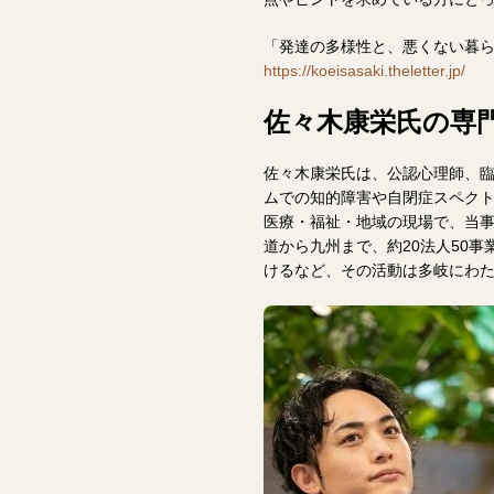
「発達の多様性と、悪くない暮
https://koeisasaki.theletter.jp/
佐々木康栄氏の専
佐々木康栄氏は、公認心理師、
ムでの知的障害や自閉症スペク
医療・福祉・地域の現場で、当
道から九州まで、約20法人50
けるなど、その活動は多岐にわ