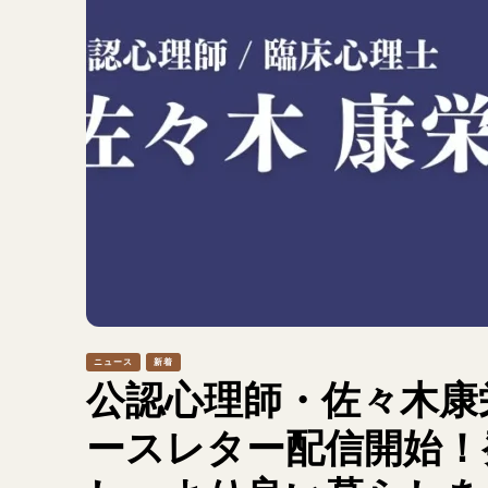
ニュース
新着
公認心理師・佐々木康栄氏
ースレター配信開始！