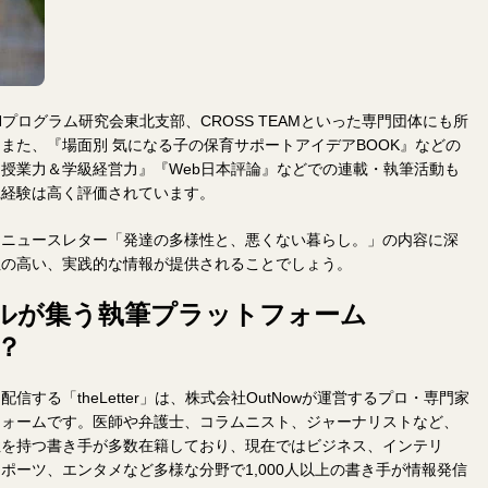
Hプログラム研究会東北支部、CROSS TEAMといった専門団体にも所
また、『場面別 気になる子の保育サポートアイデアBOOK』などの
授業力＆学級経営力』『Web日本評論』などでの連載・執筆活動も
践経験は高く評価されています。
、ニュースレター「発達の多様性と、悪くない暮らし。」の内容に深
性の高い、実践的な情報が提供されることでしょう。
ルが集う執筆プラットフォーム
は？
する「theLetter」は、株式会社OutNowが運営するプロ・専門家
フォームです。医師や弁護士、コラムニスト、ジャーナリストなど、
性を持つ書き手が多数在籍しており、現在ではビジネス、インテリ
ポーツ、エンタメなど多様な分野で1,000人以上の書き手が情報発信