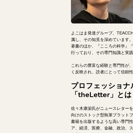
よこはま発達グループ、TEACC
属し、その知見を深めています。
著書のほか、『こころの科学』『
行っており、その専門知識と実
これらの豊富な経験と専門性が
く反映され、読者にとって信頼
プロフェッショナ
「theLetter」と
佐々木康栄氏がニュースレターを配信
向けのストック型執筆プラット
書籍を出版するような高い専門
ア、経済、医療、金融、政治、ス