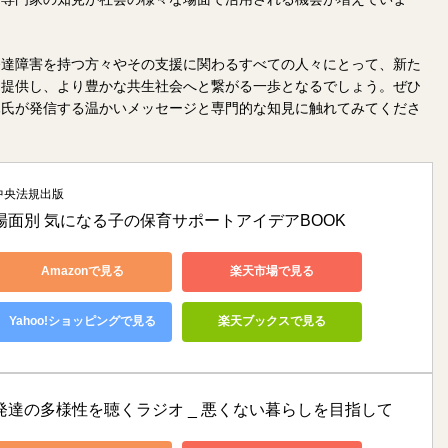
発達障害を持つ方々やその支援に関わるすべての人々にとって、新た
を提供し、より豊かな共生社会へと繋がる一歩となるでしょう。ぜひ
木氏が発信する温かいメッセージと専門的な知見に触れてみてくださ
中央法規出版
場面別 気になる子の保育サポートアイデアBOOK
Amazonで見る
楽天市場で見る
Yahoo!ショッピングで見る
楽天ブックスで見る
発達の多様性を聴くラジオ _ 悪くない暮らしを目指して