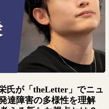
が「theLetter」でニュ
発達障害の多様性を理解