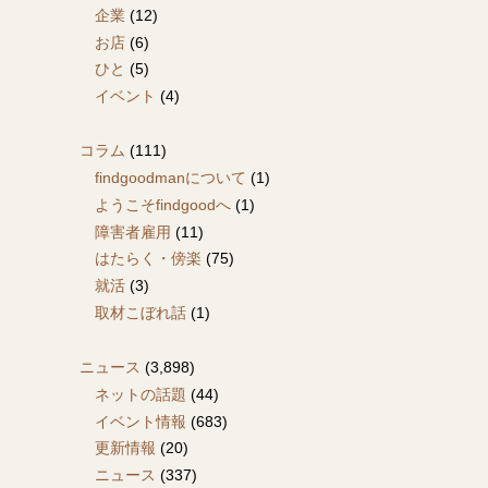
企業
(12)
お店
(6)
ひと
(5)
イベント
(4)
コラム
(111)
findgoodmanについて
(1)
ようこそfindgoodへ
(1)
障害者雇用
(11)
はたらく・傍楽
(75)
就活
(3)
取材こぼれ話
(1)
ニュース
(3,898)
ネットの話題
(44)
イベント情報
(683)
更新情報
(20)
ニュース
(337)