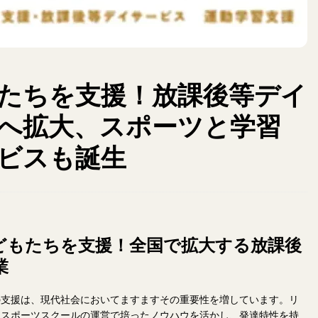
たちを支援！放課後等デイ
点へ拡大、スポーツと学習
ビスも誕生
どもたちを支援！全国で拡大する放課後
業
の支援は、現代社会においてますますその重要性を増しています。リ
けスポーツスクールの運営で培ったノウハウを活かし、発達特性を持