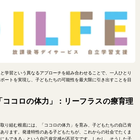
ツと学習という異なるアプローチを組み合わせることで、一人ひとり
サポートを実現し、子どもたちの可能性を最大限に引き出すことを目
「ココロの体力」：リーフラスの療育理
に取り組む根底には、「ココロの体力」を育み、子どもたちの自己肯
があります。発達特性のある子どもたちが、これからの社会でたくま
分にもできる」という自己肯定感が不可欠です。しかし、そうした子