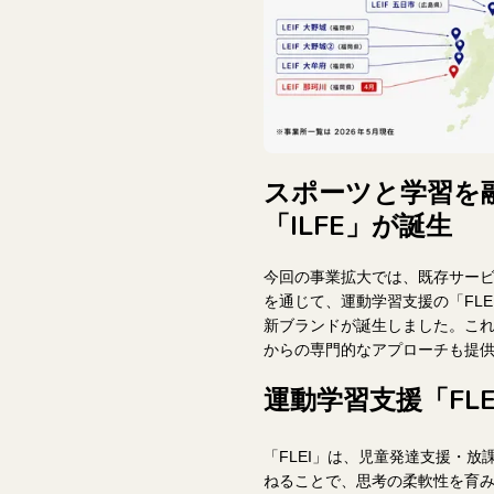
スポーツと学習を融
「ILFE」が誕生
今回の事業拡大では、既存サービ
を通じて、運動学習支援の「FLE
新ブランドが誕生しました。こ
からの専門的なアプローチも提
運動学習支援「FL
「FLEI」は、児童発達支援・
ねることで、思考の柔軟性を育