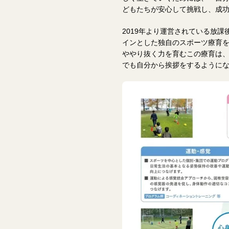
どもたちが安心して挑戦し、成
2019年より運営されている放課
インとした独自のスポーツ療育
ややり抜く力を育むこの療育は
でも自分から挨拶をするように