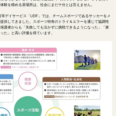
功体験を積める居場所は、社会にまだ十分とは言えません。
後等デイサービス「LEIF」では、チームスポーツであるサッカーをメ
を提供してきました。スポーツ特有のトライ＆エラーを通じて協調性
、保護者からも「失敗しても泣かずに挑戦できるようになった」「家
なった」と高い評価を得ています。