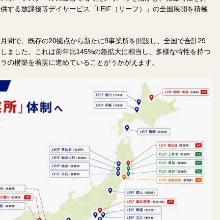
供する放課後等デイサービス「LEIF（リーフ）」の全国展開を積極
2ヶ月間で、既存の20拠点から新たに9事業所を開設し、全国で合計29
しました。これは前年比145%の急拡大に相当し、多様な特性を持つ
フラの構築を着実に進めていることがうかがえます。