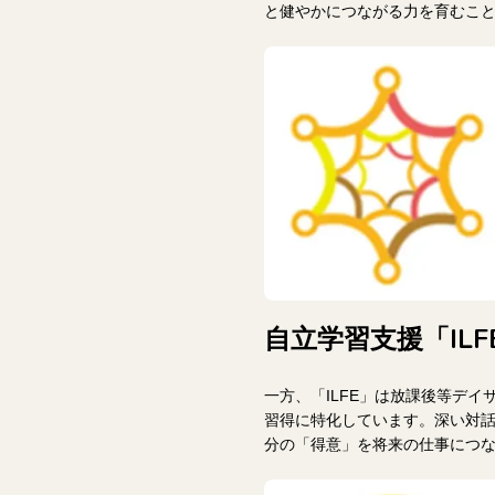
と健やかにつながる力を育むこ
自立学習支援「IL
一方、「ILFE」は放課後等デ
習得に特化しています。深い対
分の「得意」を将来の仕事につ