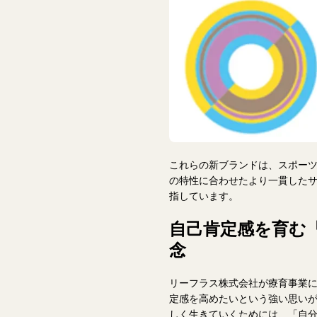
これらの新ブランドは、スポー
の特性に合わせたより一貫した
指しています。
自己肯定感を育む
念
リーフラス株式会社が療育事業
定感を高めたいという強い思い
しく生きていくためには、「自