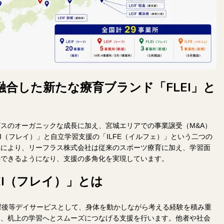
合した新たな療育ブランド「FLEI」と
スのオーガニックな成長に加え、宮城エリアでの事業譲受（M&A）
I（フレイ）」と自立学習支援の「ILFE（イルフェ）」という二つの
れにより、リーフラス株式会社は従来のスポーツ療育に加え、学習面
供できるようになり、支援の多角化を実現しています。
EI（フレイ）」とは
放課後等デイサービスとして、身体を動かしながら考える経験を積み重
み、机上の学習へとスムーズにつなげる支援を行います。他者や社会