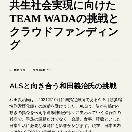
共生社会実現に向けた
TEAM WADAの挑戦と
クラウドファンディン
グ
by
菅間 大樹
2026年6月18日
ALSと向き合う和田義治氏の挑戦
和田義治氏は、2021年10月に国指定難病であるALS（筋萎縮
性側索硬化症）の診断を受けました。ALSは、脳から筋肉へ
動きの指令を伝える運動神経が徐々に失われていく進行性の
難病で、手足の運動だけでなく、会話、食事、呼吸といった
日常生活に必要な機能にも影響が及びます。現在、日本国内