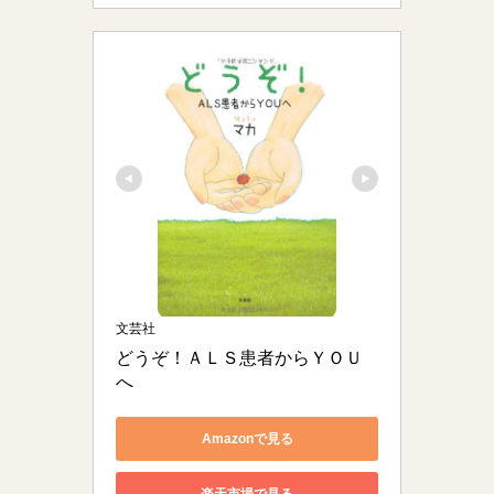
文芸社
どうぞ！ＡＬＳ患者からＹＯＵ
へ
Amazonで見る
楽天市場で見る