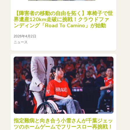
【障害者の移動の自由を拓く】車椅子で世
界遺産120km走破に挑戦！クラウドファ
ンディング「Road To Camino」が始動
2026年4月2日
ニュース
指定難病と向き合う小雪さんが千葉ジェッ
ツのホームゲームでフリースロー再挑戦！