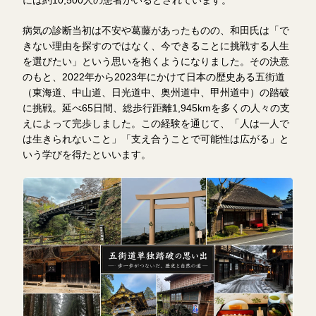
には約10,500人の患者がいるとされています。
病気の診断当初は不安や葛藤があったものの、和田氏は「で
きない理由を探すのではなく、今できることに挑戦する人生
を選びたい」という思いを抱くようになりました。その決意
のもと、2022年から2023年にかけて日本の歴史ある五街道
（東海道、中山道、日光道中、奥州道中、甲州道中）の踏破
に挑戦。延べ65日間、総歩行距離1,945kmを多くの人々の支
えによって完歩しました。この経験を通じて、「人は一人で
は生きられないこと」「支え合うことで可能性は広がる」と
いう学びを得たといいます。