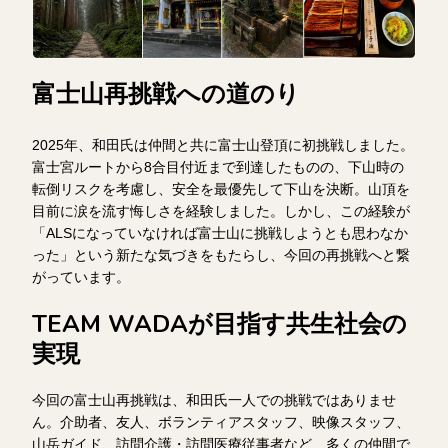
富士山再挑戦への道のり
2025年、和田氏は仲間と共に富士山登頂に初挑戦しました。
富士宮ルートから8合目付近まで到達したものの、下山時の
転倒リスクを考慮し、安全を最優先して下山を決断。山頂を
目前に涙を流す悔しさを経験しました。しかし、この経験が
「ALSになっていなければ富士山に挑戦しようとも思わなか
った」という新たな気づきをもたらし、今回の再挑戦へと繋
がっています。
TEAM WADAが目指す共生社会の
実現
今回の富士山再挑戦は、和田氏一人での挑戦ではありませ
ん。介助者、友人、ボランティアスタッフ、映像スタッフ、
山岳ガイド、訪問介護・訪問医療従事者など、多くの仲間で