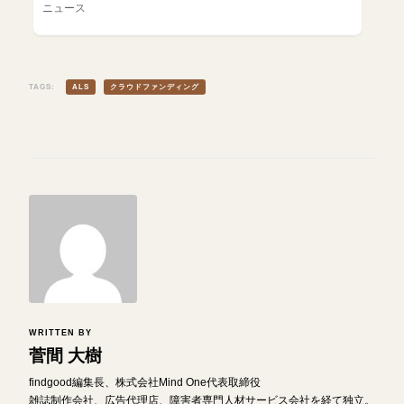
ニュース
TAGS:
ALS
クラウドファンディング
WRITTEN BY
菅間 大樹
findgood編集長、株式会社Mind One代表取締役
雑誌制作会社、広告代理店、障害者専門人材サービス会社を経て独立。