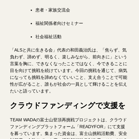
患者・家族交流会
福祉関係者向けセミナー
社会福祉活動
「ALSと共に生きる会」代表の和田義治氏は、「焦らず、気
負わず、諦めず、明るく、楽しみながら、前向きに」という
言葉を胸に、できなくなったことではなく、今できることに
目を向けて挑戦を続けています。今回の挑戦を通じて、病気
になっても挑戦を諦めなくていいこと、支え合うことで可能
性が広がること、誰もが社会の一員として輝けることを伝え
たいと語っています。
クラウドファンディングで支援を
TEAM WADAの富士山登頂再挑戦プロジェクトは、クラウド
ファンディングプラットフォーム「READYFOR」にて支援
を募っています。集まった資金は、富士山挑戦活動費、安全