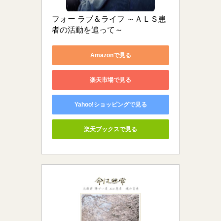
フォー ラブ＆ライフ ～ＡＬＳ患
者の活動を追って～
Amazonで見る
楽天市場で見る
Yahoo!ショッピングで見る
楽天ブックスで見る