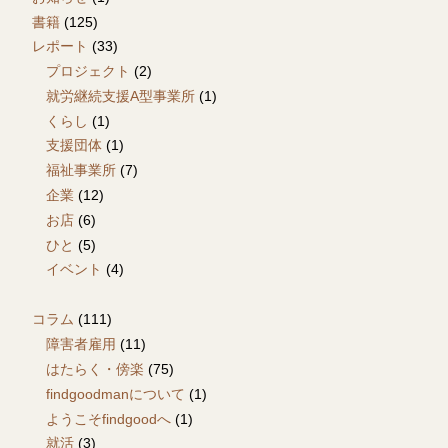
書籍
(125)
レポート
(33)
プロジェクト
(2)
就労継続支援A型事業所
(1)
くらし
(1)
支援団体
(1)
福祉事業所
(7)
企業
(12)
お店
(6)
ひと
(5)
イベント
(4)
コラム
(111)
障害者雇用
(11)
はたらく・傍楽
(75)
findgoodmanについて
(1)
ようこそfindgoodへ
(1)
就活
(3)