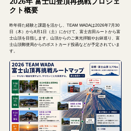
2026年 富士山登頂再挑戦プロジェ
クト概要
昨年得た経験と課題を活かし、TEAM WADAは2026年7月30
日（木）から8月1日（土）にかけて、富士吉田ルートから富
士山頂を目指します。山頂からのご来光拝観やお鉢巡り、富
士山頂郵便局からのポストカード投函などが予定されていま
す。