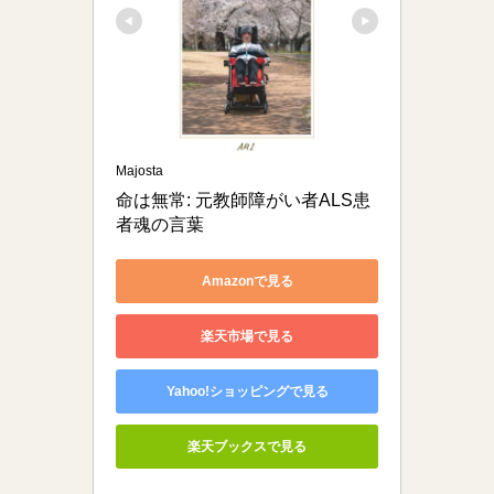
Majosta
命は無常: 元教師障がい者ALS患
者魂の言葉
Amazonで見る
楽天市場で見る
Yahoo!ショッピングで見る
楽天ブックスで見る