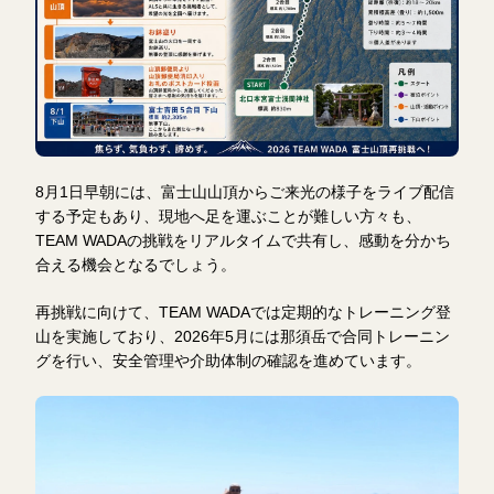
8月1日早朝には、富士山山頂からご来光の様子をライブ配信
する予定もあり、現地へ足を運ぶことが難しい方々も、
TEAM WADAの挑戦をリアルタイムで共有し、感動を分かち
合える機会となるでしょう。
再挑戦に向けて、TEAM WADAでは定期的なトレーニング登
山を実施しており、2026年5月には那須岳で合同トレーニン
グを行い、安全管理や介助体制の確認を進めています。