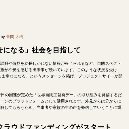
 by
菅間 大樹
せになる」社会を目指して
る誤解や偏見を助長しかねない情報が報じられるなど、自閉スペクト
家族が不安を感じる出来事が続いています。このような状況を受け、
m＝自閉症のまま幸せになる」というメッセージを掲げ、プロジェクトサイトが開
2日の国連が定めた「世界自閉症啓発デー」の取り組みを発信するだ
ペーンのプラットフォームとして活用されます。外見からは分かりに
理解してもらうため、当事者や家族の生の声を発信していくことに重
のクラウドファンディングがスタート