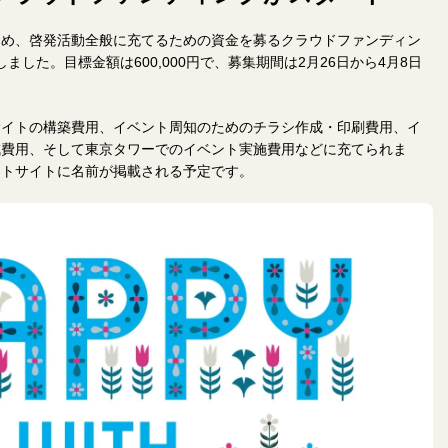
じめ、啓発活動全般に充てるための資金を募るクラウドファンディン
しました。目標金額は600,000円で、募集期間は2月26日から4月8日
サイトの構築費用、イベント周知のためのチラシ作成・印刷費用、イ
成費用、そして東京タワーでのイベント実施費用などに充てられま
クトサイトに名前が掲載される予定です。