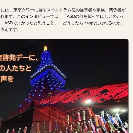
日には、東京タワーに自閉スペクトラム症の当事者や家族、関係者が
れます。このインタビューでは、「ASDの何を知ってほしいのか」
「ASDでよかったと思うこと」「どうしたらHappyになれるのか」
る予定です。