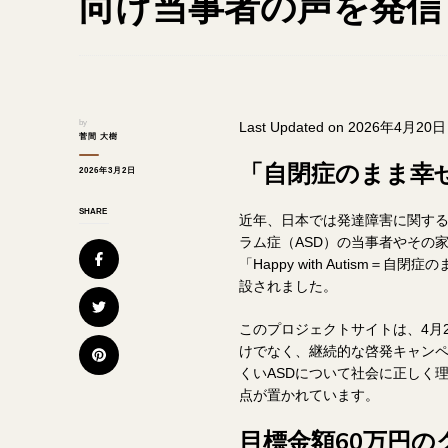
向け当事者の声を発信
by
Last Updated on 2026年4月20日
菅間 大樹
「自閉症のまま幸
2026年3月2日
SHARE
近年、日本では発達障害に関す
ラム症（ASD）の当事者やその
「Happy with Autis
設されました。
このプロジェクトサイトは、4月
けでなく、継続的な啓発キャン
くいASDについて社会に正しく
点が置かれています。
目標金額60万円