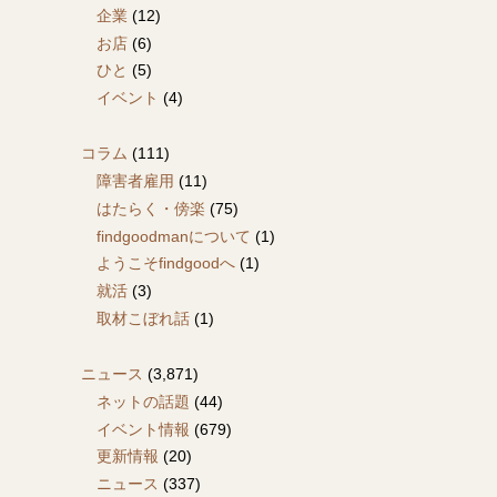
企業
(12)
お店
(6)
ひと
(5)
イベント
(4)
コラム
(111)
障害者雇用
(11)
はたらく・傍楽
(75)
findgoodmanについて
(1)
ようこそfindgoodへ
(1)
就活
(3)
取材こぼれ話
(1)
ニュース
(3,871)
ネットの話題
(44)
イベント情報
(679)
更新情報
(20)
ニュース
(337)