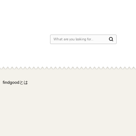
Looking for Something?
findgoodとは