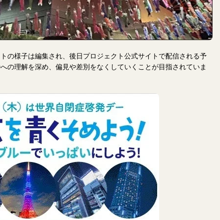
ントの様子は編集され、後日プロジェクト公式サイトで配信される予
Dへの理解を深め、偏見や差別をなくしていくことが目指されていま