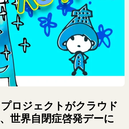
tism」プロジェクトがクラウド
、世界自閉症啓発デーに