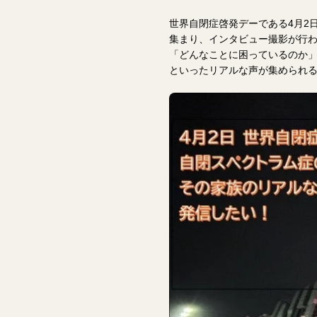
世界自閉症啓発デーである4月2
集まり、インタビュー撮影が行わ
「どんなことに困っているのか」
といったリアルな声が集められ