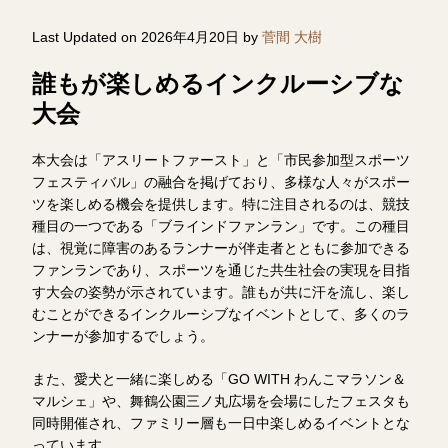
Last Updated on 2026年4月20日 by
菅間 大樹
誰もが楽しめるインクルーシブな
大会
本大会は「アスリートファースト」と「市民参加型スポーツ
フェスティバル」の融合を掲げており、多様な人々がスポー
ツを楽しめる機会を提供します。特に注目されるのは、競技
種目の一つである「ブラインドファンラン」です。この種目
は、視覚に障害のあるランナーが伴走者とともに参加できる
ファンランであり、スポーツを通じた共生社会の実現を目指
す大会の姿勢が示されています。誰もが共に汗を流し、楽し
むことができるインクルーシブなイベントとして、多くのラ
ンナーが参加するでしょう。
また、愛犬と一緒に楽しめる「GO WITH わんこマラソン＆
マルシェ」や、舞鶴公園三ノ丸広場を会場にしたフェスタも
同時開催され、ファミリー層も一日中楽しめるイベントとな
っています。