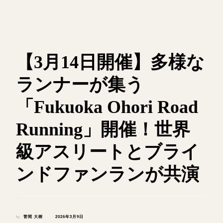
【3月14日開催】多様な
ランナーが集う
「Fukuoka Ohori Road
Running」開催！世界
級アスリートとブライ
ンドファンランが共演
by
菅間 大樹
2026年3月9日