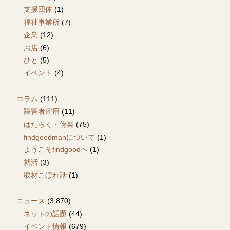
支援団体
(1)
福祉事業所
(7)
企業
(12)
お店
(6)
ひと
(5)
イベント
(4)
コラム
(111)
障害者雇用
(11)
はたらく・傍楽
(75)
findgoodmanについて
(1)
ようこそfindgoodへ
(1)
就活
(3)
取材こぼれ話
(1)
ニュース
(3,870)
ネットの話題
(44)
イベント情報
(679)