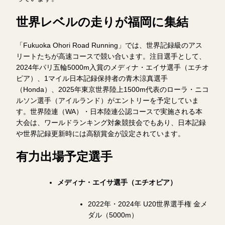
世界レベルの走りが福岡に集結
「Fukuoka Ohori Road Running」では、世界記録級のアス
リートたちが高速コースで競い合います。注目選手として、
2024年パリ五輪5000m入賞のメディナ・エイサ選手（エチオ
ピア）、1マイル日本記録保持者の青木涼真選手
（Honda）、2025年東京世界陸上1500m代表のローラ・ニコ
ルソン選手（アイルランド）がエントリーを予定していま
す。世界陸連（WA）・日本陸連公認コースで実施される本
大会は、ワールドランキング対象競技会でもあり、日本記録
や世界記録更新時には高額賞金が設定されています。
有力出場予定選手
メディナ・エイサ選手（エチオピア）
2022年・2024年 U20世界選手権 金メ
ダル（5000m）