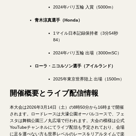
2024年パリ五輪 入賞（5000m）
青木涼真選手（Honda）
1マイル日本記録保持者（3分54秒
84）
2024年パリ五輪 出場（3000mSC）
ローラ・ニコルソン選手（アイルランド）
2025年東京世界陸上 出場（1500m）
開催概要とライブ配信情報
本大会は2026年3月14日（土）の8時50分から16時まで開催
されます。ロードレースは大濠公園オーバルコースで、フェ
スタは舞鶴公園三ノ丸広場で行われます。大会の模様は公式
YouTubeチャンネルにてライブ配信も予定されており、会場
に足を運べない方も世界レベルのレースをリアルタイムで楽