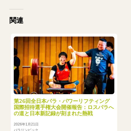
関連
第26回全日本パラ・パワーリフティング
国際招待選手権大会開催報告：ロスパラへ
の道と日本新記録が刻まれた熱戦
2026年1月21日
パラリンピック