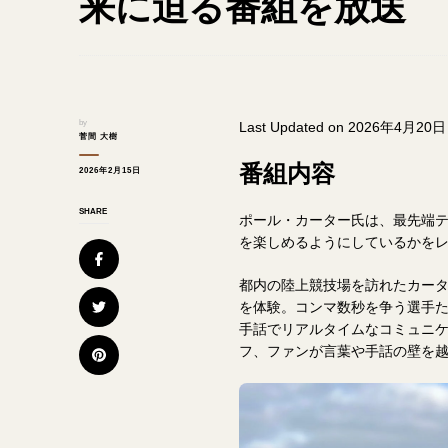
来に迫る番組を放送
by
Last Updated on 2026年4月20日
菅間 大樹
番組内容
2026年2月15日
SHARE
ポール・カーター氏は、最先端
を楽しめるようにしているかを
都内の陸上競技場を訪れたカー
を体験。コンマ数秒を争う選手
手話でリアルタイムなコミュニケ
フ、ファンが言葉や手話の壁を