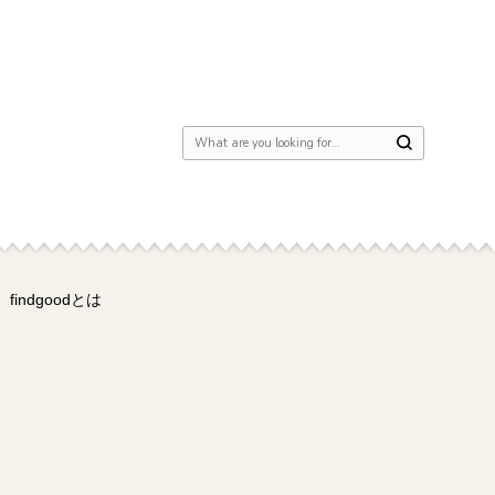
Looking for Something?
findgoodとは