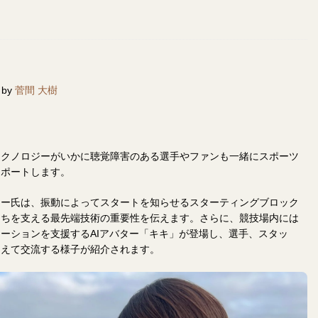
 by
菅間 大樹
テクノロジーがいかに聴覚障害のある選手やファンも一緒にスポーツ
レポートします。
ター氏は、振動によってスタートを知らせるスターティングブロック
たちを支える最先端技術の重要性を伝えます。さらに、競技場内には
ーションを支援するAIアバター「キキ」が登場し、選手、スタッ
越えて交流する様子が紹介されます。