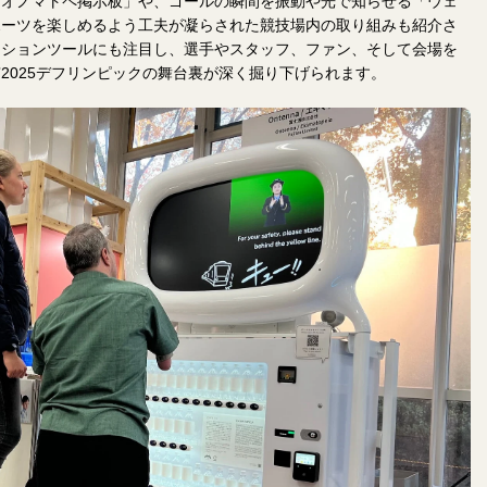
「オノマトペ掲示板」や、ゴールの瞬間を振動や光で知らせる「ウェ
ポーツを楽しめるよう工夫が凝らされた競技場内の取り組みも紹介さ
ーションツールにも注目し、選手やスタッフ、ファン、そして会場を
2025デフリンピックの舞台裏が深く掘り下げられます。