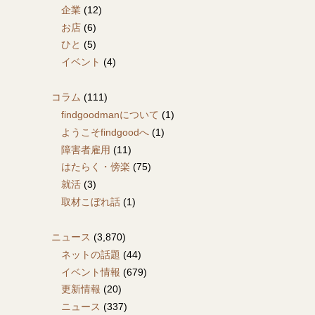
企業
(12)
お店
(6)
ひと
(5)
イベント
(4)
コラム
(111)
findgoodmanについて
(1)
ようこそfindgoodへ
(1)
障害者雇用
(11)
はたらく・傍楽
(75)
就活
(3)
取材こぼれ話
(1)
ニュース
(3,870)
ネットの話題
(44)
イベント情報
(679)
更新情報
(20)
ニュース
(337)