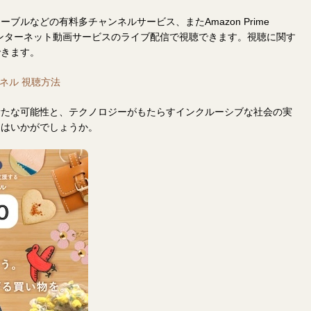
ブルなどの有料多チャンネルサービス、またAmazon Prime
などのインターネット動画サービスのライブ配信で視聴できます。視聴に関す
できます。
ネル 視聴方法
新たな可能性と、テクノロジーがもたらすインクルーシブな社会の実
てはいかがでしょうか。