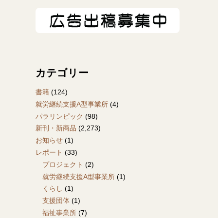
カテゴリー
書籍
(124)
就労継続支援A型事業所
(4)
パラリンピック
(98)
新刊・新商品
(2,273)
お知らせ
(1)
レポート
(33)
プロジェクト
(2)
就労継続支援A型事業所
(1)
くらし
(1)
支援団体
(1)
福祉事業所
(7)