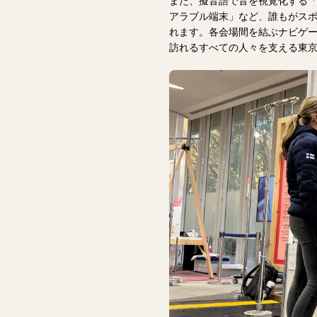
また、擬音語で音を視覚化する
アラブル端末」など、誰もがス
れます。各会場間を結ぶナビゲ
訪れるすべての人々を支える東京