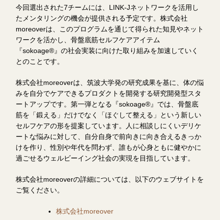
今回選出された7チームには、LINK-Jネットワークを活用し
たメンタリングの機会が提供される予定です。株式会社
moreoverは、このプログラムを通じて得られた知見やネット
ワークを活かし、骨盤底筋セルフケアアイテム
『sokoage®』の社会実装に向けた取り組みを加速していく
とのことです。
株式会社moreoverは、筑波大学発の研究成果を基に、体の悩
みを自分でケアできるプロダクトを開発する研究開発型スタ
ートアップです。第一弾となる『sokoage®』では、骨盤底
筋を「鍛える」だけでなく「ほぐして整える」という新しい
セルフケアの形を提案しています。人に相談しにくいデリケ
ートな悩みに対して、自分自身で前向きに向き合えるきっか
けを作り、性別や年代を問わず、誰もが心身ともに健やかに
過ごせるウェルビーイング社会の実現を目指しています。
株式会社moreoverの詳細については、以下のウェブサイトを
ご覧ください。
株式会社moreover