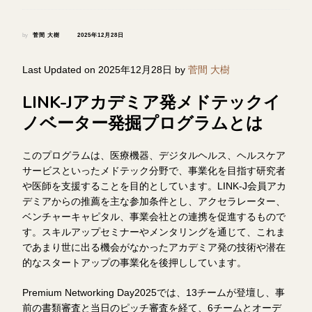
by
菅間 大樹
2025年12月28日
Last Updated on 2025年12月28日 by
菅間 大樹
LINK-Jアカデミア発メドテックイ
ノベーター発掘プログラムとは
このプログラムは、医療機器、デジタルヘルス、ヘルスケア
サービスといったメドテック分野で、事業化を目指す研究者
や医師を支援することを目的としています。LINK-J会員アカ
デミアからの推薦を主な参加条件とし、アクセラレーター、
ベンチャーキャピタル、事業会社との連携を促進するもので
す。スキルアップセミナーやメンタリングを通じて、これま
であまり世に出る機会がなかったアカデミア発の技術や潜在
的なスタートアップの事業化を後押ししています。
Premium Networking Day2025では、13チームが登壇し、事
前の書類審査と当日のピッチ審査を経て、6チームとオーデ