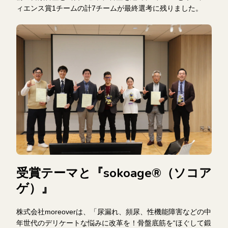
ィエンス賞1チームの計7チームが最終選考に残りました。
受賞テーマと『sokoage®（ソコア
ゲ）』
株式会社moreoverは、「尿漏れ、頻尿、性機能障害などの中
年世代のデリケートな悩みに改革を！骨盤底筋を“ほぐして鍛