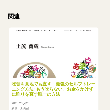
関連
吃音を意地でも直す 最強のセルフトレー
ニング方法: もう吃らない。お金をかけず
に吃りを直す唯一の方法
2023年5月20日
新刊・新商品