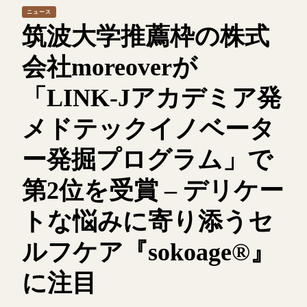
ニュース
筑波大学推薦枠の株式
会社moreoverが
「LINK-Jアカデミア発
メドテックイノベータ
ー発掘プログラム」で
第2位を受賞 – デリケー
トな悩みに寄り添うセ
ルフケア『sokoage®』
に注目