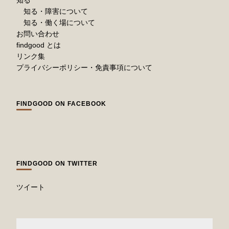
知る
知る・障害について
知る・働く場について
お問い合わせ
findgood とは
リンク集
プライバシーポリシー・免責事項について
FINDGOOD ON FACEBOOK
FINDGOOD ON TWITTER
ツイート