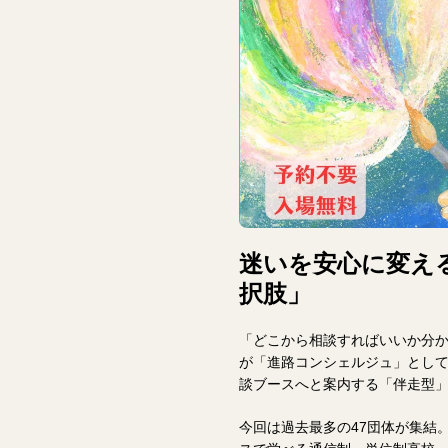
迷いを安心に変え
択肢」
「どこから相談すればいいか分
が「進路コンシェルジュ」とし
談ブースへと案内する「伴走型
今回は過去最多の47団体が集結