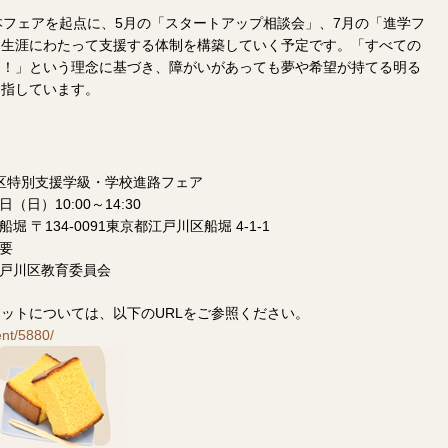
本フェアを起点に、5月の「スタートアップ相談会」、7月の「進学フ
を生涯にわたって支援する体制を構築していく予定です。「すべての
を！」という理念に基づき、障がいがあっても夢や希望が持てる明る
目指しています。
区特別支援学級・学校進路フェア
日（日）10:00～14:30
 〒134-0091東京都江戸川区船堀 4-1-1
要
戸川区教育委員会
ットについては、以下のURLをご参照ください。
ent/5880/