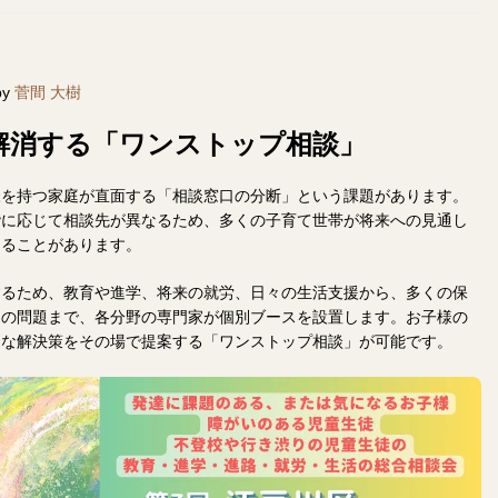
by
菅間 大樹
解消する「ワンストップ相談」
様を持つ家庭が直面する「相談窓口の分断」という課題があります。
階に応じて相談先が異なるため、多くの子育て世帯が将来への見通し
えることがあります。
するため、教育や進学、将来の就労、日々の生活支援から、多くの保
」の問題まで、各分野の専門家が個別ブースを設置します。お子様の
的な解決策をその場で提案する「ワンストップ相談」が可能です。