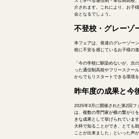
スで学べる通信制・単位制高校
介されます。これにより、お子
会となるでしょう。
不登校・グレーゾ
本フェアは、発達のグレーゾーン
校に不安を感じているお子様の
「今の学校に馴染めないが、次
った通信制高校やフリースクー
からでもリスタートできる環境
昨年度の成果と今
2025年3月に開催された第2回
は、複数の専門家が横の繋がり
きな成果として挙げられていま
大枠で知ることができ、とても
ことが出来ました」といった声