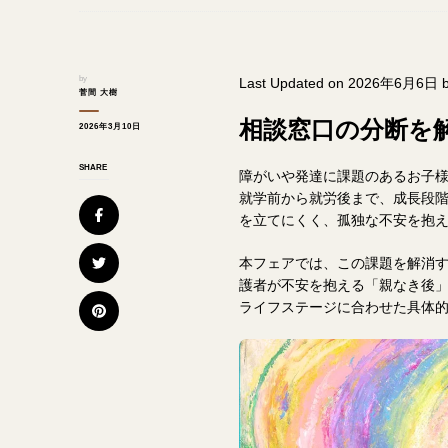
by
Last Updated on 2026年6月6日 
菅間 大樹
相談窓口の分断を
2026年3月10日
SHARE
障がいや発達に課題のあるお子
就学前から就労後まで、成長段
を立てにくく、孤独な不安を抱
本フェアでは、この課題を解消
護者が不安を抱える「親なき後
ライフステージに合わせた具体