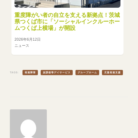
重度障がい者の自立を支える新拠点！茨城
県つくば市に「ソーシャルインクルーホー
ムつくば上横場」が開設
2026年6月12日
ニュース
TAGS:
発達障害
放課後等デイサービス
グループホーム
児童発達支援