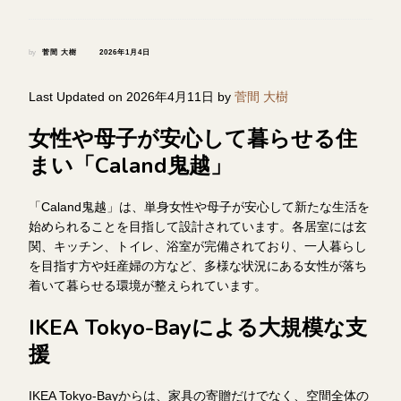
by
菅間 大樹
2026年1月4日
Last Updated on 2026年4月11日 by
菅間 大樹
女性や母子が安心して暮らせる住
まい「Caland鬼越」
「Caland鬼越」は、単身女性や母子が安心して新たな生活を
始められることを目指して設計されています。各居室には玄
関、キッチン、トイレ、浴室が完備されており、一人暮らし
を目指す方や妊産婦の方など、多様な状況にある女性が落ち
着いて暮らせる環境が整えられています。
IKEA Tokyo-Bayによる大規模な支
援
IKEA Tokyo-Bayからは、家具の寄贈だけでなく、空間全体の