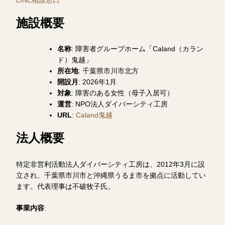
LINE相談窓口
施設概要
名称
: 障害者グループホーム「Caland（カラン
ド）鬼越」
所在地
: 千葉県市川市北方
開設月
: 2026年1月
対象
: 障害のある女性（母子入居可）
運営
: NPO法人ダイバーシティ工房
URL
:
Caland鬼越
法人概要
特定非営利活動法人ダイバーシティ工房は、2012年3月に設
立され、千葉県市川市と沖縄県うるま市を拠点に活動してい
ます。代表理事は不破牧子氏。
事業内容
: