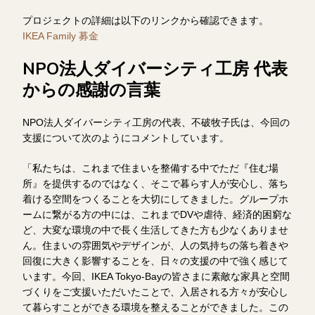
プロジェクトの詳細は以下のリンクから確認できます。
IKEA Family 募金
NPO法人ダイバーシティ工房 代表
からの感謝の言葉
NPO法人ダイバーシティ工房の代表、不破牧子氏は、今回の
支援について次のようにコメントしています。
「私たちは、これまで住まいを整備する中でただ『住む場
所』を提供するのではなく、そこで暮らす人が安心し、落ち
着ける空間をつくることを大切にしてきました。グループホ
ームに繋がる方の中には、これまでDVや虐待、経済的困窮な
ど、大変な環境の中で長く生活してきた方も少なくありませ
ん。住まいの雰囲気やデザインが、人の気持ちの落ち着きや
回復に大きく影響することを、日々の支援の中で強く感じて
います。今回、IKEA Tokyo-Bayの皆さまに素敵な家具と空間
づくりをご支援いただいたことで、入居される方々が安心し
て暮らすことができる環境を整えることができました。この