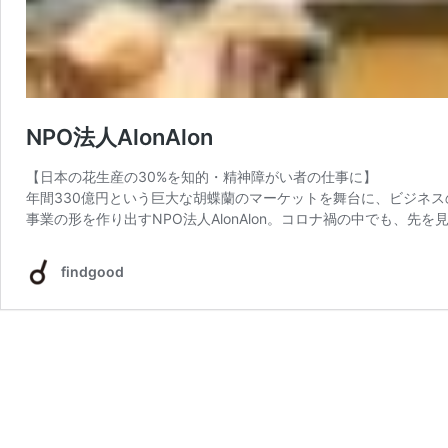
NPO法人AlonAlon
【日本の花生産の30%を知的・精神障がい者の仕事に】
年間330億円という巨大な胡蝶蘭のマーケットを舞台に、ビジネ
事業の形を作り出すNPO法人AlonAlon。コロナ禍の中でも、先を
findgood