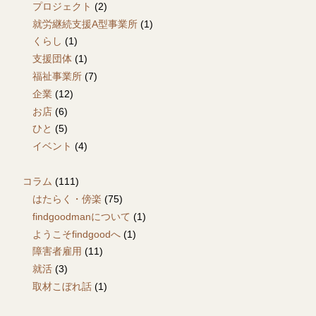
プロジェクト
(2)
就労継続支援A型事業所
(1)
くらし
(1)
支援団体
(1)
福祉事業所
(7)
企業
(12)
お店
(6)
ひと
(5)
イベント
(4)
コラム
(111)
はたらく・傍楽
(75)
findgoodmanについて
(1)
ようこそfindgoodへ
(1)
障害者雇用
(11)
就活
(3)
取材こぼれ話
(1)