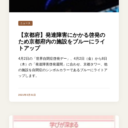
ニュース
【京都府】発達障害にかかる啓発の
ため京都府内の施設をブルーにライ
トアップ
4月2日の「世界自閉症啓発デー」、4月2日（金）から8日
（木）の「発達障害啓発週間」に合わせ、京都タワー、他
の施設を自閉症のシンボルカラーであるブルーにライトア
ップします。
2021年3月31日