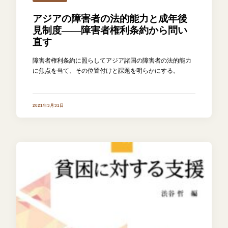
アジアの障害者の法的能力と成年後
見制度――障害者権利条約から問い
直す
障害者権利条約に照らしてアジア諸国の障害者の法的能力
に焦点を当て、その位置付けと課題を明らかにする。
2021年3月31日