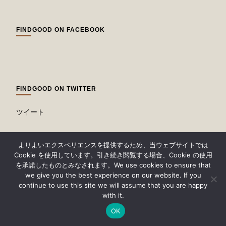
FINDGOOD ON FACEBOOK
FINDGOOD ON TWITTER
ツイート
よりよいエクスペリエンスを提供するため、当ウェブサイトでは
Cookie を使用しています。引き続き閲覧する場合、Cookie の使用
※当サイトはアフィリエイト広告（Amazonアソ
を承諾したものとみなされます。We use cookies to ensure that
シエイト含む）を利用しています。
we give you the best experience on our website. If you
continue to use this site we will assume that you are happy
with it.
OK