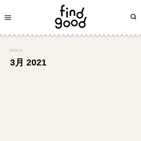
MONTH
3月 2021