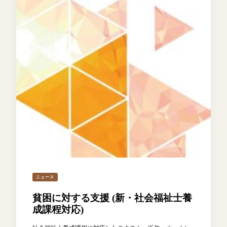
ニュース
貧困に対する支援 (新・社会福祉士養
成課程対応)