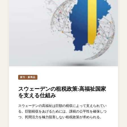
新刊・新商品
スウェーデンの租税政策:高福祉国家
を支える仕組み
スウェーデンの高福祉は巨額の税収によって支えられてい
る。巨額税収をあげるためには、課税の公平性を確保しつ
つ、民間活力を極力阻害しない租税政策が求められる。