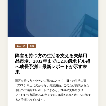
ニュース
新着
障害を持つ方の生活を支える失禁用
品市場、2032年までに216億米ドル超
へ成長予測：最新レポートが示す未
来
障害を持つ方々やそのご家族にとって、日々の生活の質
（QOL）向上に欠かせない失禁用品。このたび発表された
最新の市場調査レポートによると、世界の失禁用ブリー
フ・おむつ市場は2032年までに216億5,000万米ドルに達す
ると予測されています。