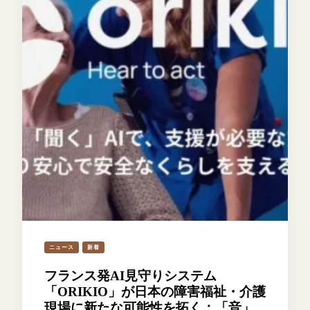
ニュース
新着
フランス発AI見守りシステム
「ORIKIO」が日本の障害福祉・介護
現場に新たな可能性を拓く：「音」