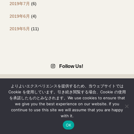
2019年7月
(6)
2019年6月
(4)
2019年5月
(11)
Follow Us!
よりよいエクスペリエンスを提供するため、当ウェブサイトでは
サイトマップ
Cookie を使用しています。引き続き閲覧する場合、Cookie の使用
を承諾したものとみなされます。We use cookies to ensure that
findgood 公式サイト
we give you the best experience on our website. If you
ぷれにゅー
continue to use this site we will assume that you are happy
広告掲載・情報提供について
with it.
記事一覧
OK
知る