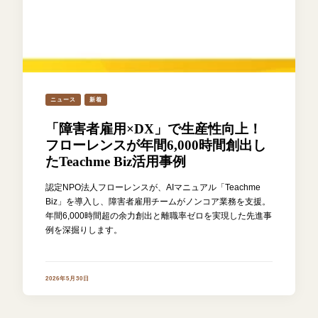
ニュース
新着
「障害者雇用×DX」で生産性向上！
フローレンスが年間6,000時間創出し
たTeachme Biz活用事例
認定NPO法人フローレンスが、AIマニュアル「Teachme
Biz」を導入し、障害者雇用チームがノンコア業務を支援。
年間6,000時間超の余力創出と離職率ゼロを実現した先進事
例を深掘りします。
2026年5月30日