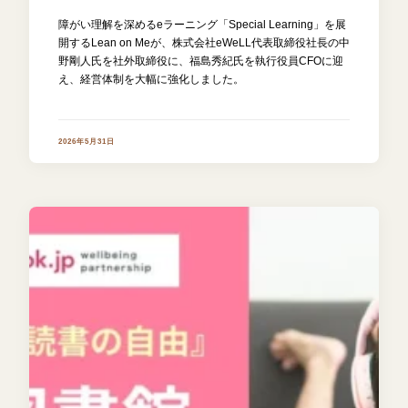
障がい理解を深めるeラーニング「Special Learning」を展
開するLean on Meが、株式会社eWeLL代表取締役社長の中
野剛人氏を社外取締役に、福島秀紀氏を執行役員CFOに迎
え、経営体制を大幅に強化しました。
2026年5月31日