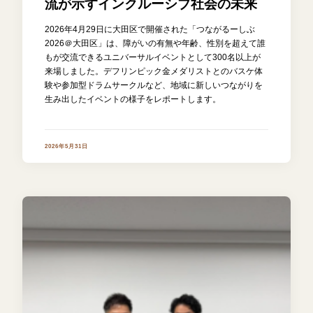
流が示すインクルーシブ社会の未来
2026年4月29日に大田区で開催された「つながるーしぶ
2026＠大田区」は、障がいの有無や年齢、性別を超えて誰
もが交流できるユニバーサルイベントとして300名以上が
来場しました。デフリンピック金メダリストとのバスケ体
験や参加型ドラムサークルなど、地域に新しいつながりを
生み出したイベントの様子をレポートします。
2026年5月31日