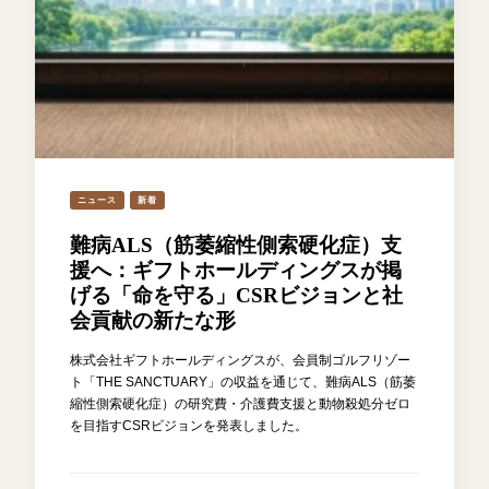
ニュース
新着
難病ALS（筋萎縮性側索硬化症）支
援へ：ギフトホールディングスが掲
げる「命を守る」CSRビジョンと社
会貢献の新たな形
株式会社ギフトホールディングスが、会員制ゴルフリゾー
ト「THE SANCTUARY」の収益を通じて、難病ALS（筋萎
縮性側索硬化症）の研究費・介護費支援と動物殺処分ゼロ
を目指すCSRビジョンを発表しました。