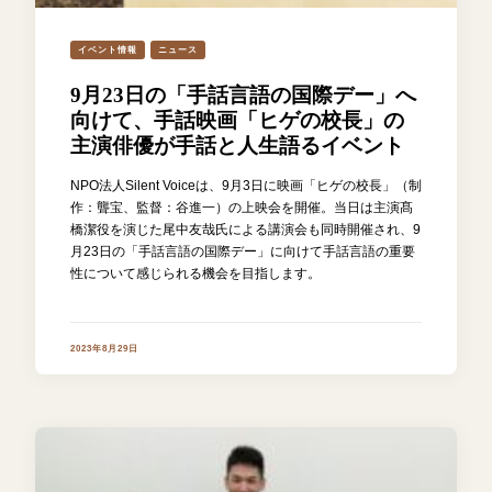
イベント情報
ニュース
9月23日の「手話言語の国際デー」へ
向けて、手話映画「ヒゲの校長」の
主演俳優が手話と人生語るイベント
NPO法人Silent Voiceは、9月3日に映画「ヒゲの校長」（制
作：聾宝、監督：谷進一）の上映会を開催。当日は主演髙
橋潔役を演じた尾中友哉氏による講演会も同時開催され、9
月23日の「手話言語の国際デー」に向けて手話言語の重要
性について感じられる機会を目指します。
2023年8月29日