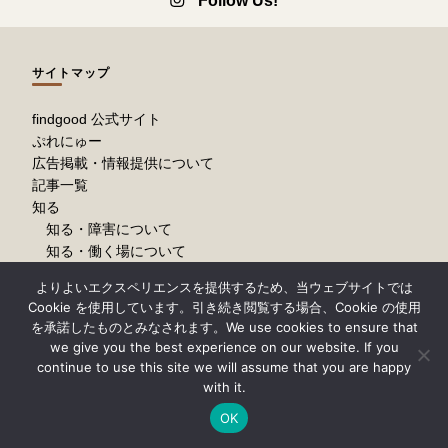
Follow Us!
サイトマップ
findgood 公式サイト
ぷれにゅー
広告掲載・情報提供について
記事一覧
知る
知る・障害について
知る・働く場について
お問い合わせ
よりよいエクスペリエンスを提供するため、当ウェブサイトでは
findgood とは
Cookie を使用しています。引き続き閲覧する場合、Cookie の使用
リンク集
を承諾したものとみなされます。We use cookies to ensure that
プライバシーポリシー・免責事項について
we give you the best experience on our website. If you
continue to use this site we will assume that you are happy
with it.
FINDGOOD ON FACEBOOK
OK