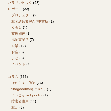
パラリンピック
(98)
レポート
(33)
プロジェクト
(2)
就労継続支援A型事業所
(1)
くらし
(1)
支援団体
(1)
福祉事業所
(7)
企業
(12)
お店
(6)
ひと
(5)
イベント
(4)
コラム
(111)
はたらく・傍楽
(75)
findgoodmanについて
(1)
ようこそfindgoodへ
(1)
障害者雇用
(11)
就活
(3)