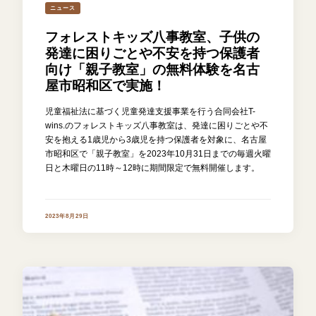
ニュース
フォレストキッズ八事教室、子供の
発達に困りごとや不安を持つ保護者
向け「親子教室」の無料体験を名古
屋市昭和区で実施！
児童福祉法に基づく児童発達支援事業を行う合同会社T-
wins.のフォレストキッズ八事教室は、発達に困りごとや不
安を抱える1歳児から3歳児を持つ保護者を対象に、名古屋
市昭和区で「親子教室」を2023年10月31日までの毎週火曜
日と木曜日の11時～12時に期間限定で無料開催します。
2023年8月29日