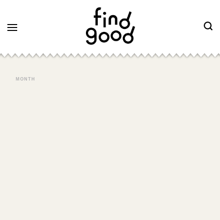
MONTH