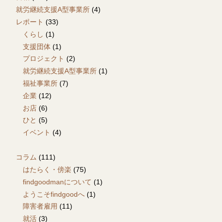
就労継続支援A型事業所
(4)
レポート
(33)
くらし
(1)
支援団体
(1)
プロジェクト
(2)
就労継続支援A型事業所
(1)
福祉事業所
(7)
企業
(12)
お店
(6)
ひと
(5)
イベント
(4)
コラム
(111)
はたらく・傍楽
(75)
findgoodmanについて
(1)
ようこそfindgoodへ
(1)
障害者雇用
(11)
就活
(3)