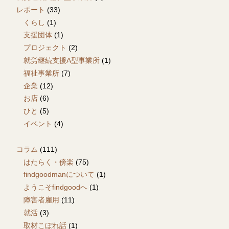
レポート
(33)
くらし
(1)
支援団体
(1)
プロジェクト
(2)
就労継続支援A型事業所
(1)
福祉事業所
(7)
企業
(12)
お店
(6)
ひと
(5)
イベント
(4)
コラム
(111)
はたらく・傍楽
(75)
findgoodmanについて
(1)
ようこそfindgoodへ
(1)
障害者雇用
(11)
就活
(3)
取材こぼれ話
(1)