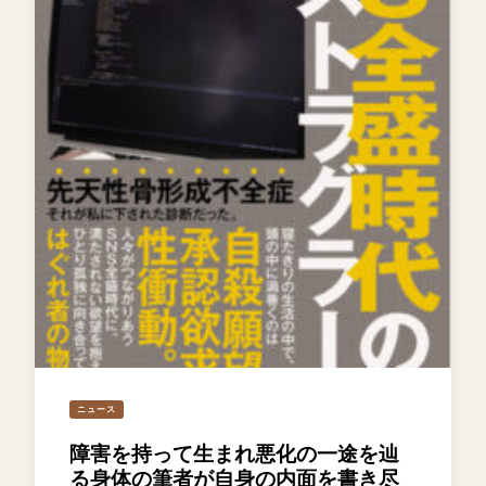
ニュース
障害を持って生まれ悪化の一途を辿
る身体の筆者が自身の内面を書き尽