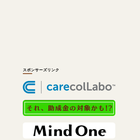
スポンサーズリンク