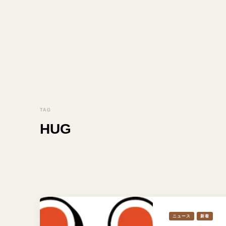
TAG
HUG
ニュース
新着