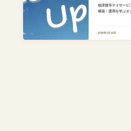
放課後等デイサービ
構築・運用を学ぶオ
2026年2月10日