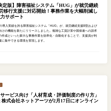
決定版】障害福祉システム「HUG」が就労継続
労移行支援に対応開始！事務作業を大幅削減し
強力サポート
以上の導入実績を誇る障害福祉システム「HUG」が、就労継続支援B型および
向けの機能を新たにリリースしました。複雑な工賃計算や国保連への請求
の作成といった膨大な事務作業を効率化・自動化することで、支援員が利
援に集中できる環境を実現します。
ス
イサービス向け「人材育成・評価制度の作り方」
 株式会社ネットアーツが2月17日にオンライン