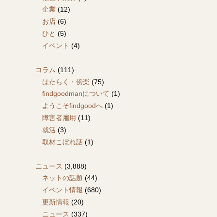
企業
(12)
お店
(6)
ひと
(5)
イベント
(4)
コラム
(111)
はたらく・傍楽
(75)
findgoodmanについて
(1)
ようこそfindgoodへ
(1)
障害者雇用
(11)
就活
(3)
取材こぼれ話
(1)
ニュース
(3,888)
ネットの話題
(44)
イベント情報
(680)
更新情報
(20)
ニュース
(337)