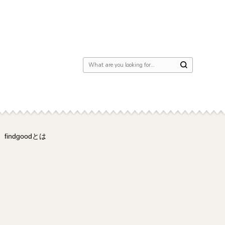
Looking for Something?
findgoodとは