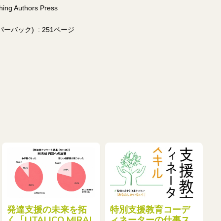
blishing Authors Press
オンデマンド (ペーパーバック) ‏ : ‎251ページ
発達支援の未来を拓
特別支援教育コーデ
く「LITALICO MIRAI
ィネーターの仕事ス