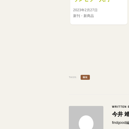
2023年2月27日
新刊・新商品
TAGS:
福祉
WRITTEN 
今井 
findgo