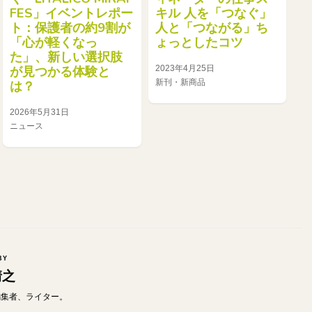
FES」イベントレポー
キル 人を「つなぐ」
ト：保護者の約9割が
人と「つながる」ち
「心が軽くなっ
ょっとしたコツ
た」、新しい選択肢
2023年4月25日
が見つかる体験と
新刊・新商品
は？
2026年5月31日
ニュース
BY
靖之
od編集者、ライター。