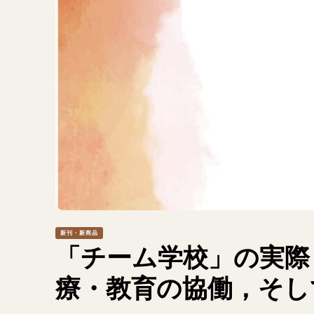
新刊・新商品
「チーム学校」の実際
療・教育の協働，そし