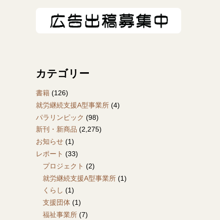
カテゴリー
書籍
(126)
就労継続支援A型事業所
(4)
パラリンピック
(98)
新刊・新商品
(2,275)
お知らせ
(1)
レポート
(33)
プロジェクト
(2)
就労継続支援A型事業所
(1)
くらし
(1)
支援団体
(1)
福祉事業所
(7)