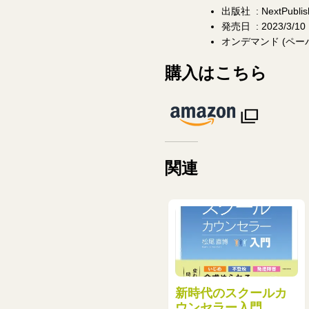
出版社 ‏ : ‎NextPu
発売日 ‏ : ‎2023/3/10
購入はこちら
関連
新時代のスクールカ
ウンセラー入門