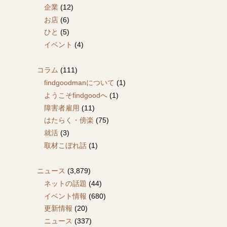
企業
(12)
お店
(6)
ひと
(5)
イベント
(4)
コラム
(111)
findgoodmanについて
(1)
ようこそfindgoodへ
(1)
障害者雇用
(11)
はたらく・傍楽
(75)
就活
(3)
取材こぼれ話
(1)
ニュース
(3,879)
ネットの話題
(44)
イベント情報
(680)
更新情報
(20)
ニュース
(337)