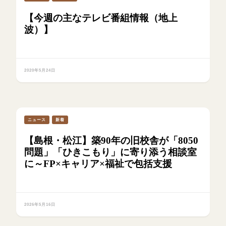
【今週の主なテレビ番組情報（地上
波）】
2020年5月24日
ニュース
新着
【島根・松江】築90年の旧校舎が「8050
問題」「ひきこもり」に寄り添う相談室
に～FP×キャリア×福祉で包括支援
2026年5月16日