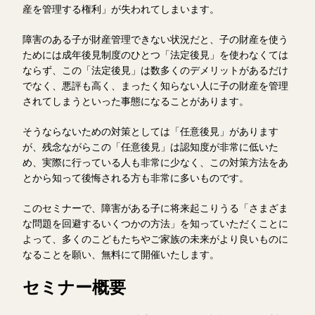
産を管理する権利」が失われてしまいます。
障害のある子が財産管理できない状況だと、子の財産を使う
ためには成年後見制度のひとつ「法定後見」を使わなくては
ならず、この「法定後見」は数多くのデメリットがあるだけ
でなく、悪評も高く、まったく知らない人に子の財産を管理
されてしまうといった事態になることがあります。
そうならないための対策としては「任意後見」があります
が、残念ながらこの「任意後見」は認知度が非常に低いた
め、実際に行っている人も非常に少なく、この対策方法をあ
とから知って後悔される方も非常に多いものです。
このセミナーで、障害がある子に将来起こりうる「さまざま
な問題を回避するいくつかの方法」を知っていただくことに
よって、多くのこどもたちやご家族の未来がより良いものに
なることを願い、無料にて開催いたします。
セミナー概要