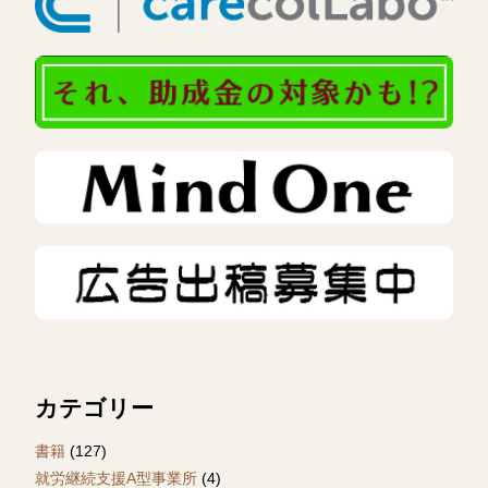
カテゴリー
書籍
(127)
就労継続支援A型事業所
(4)