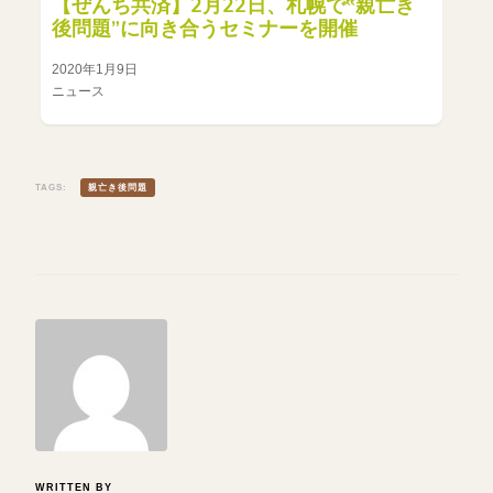
【ぜんち共済】2月22日、札幌で‟親亡き
後問題”に向き合うセミナーを開催
2020年1月9日
ニュース
TAGS:
親亡き後問題
WRITTEN BY