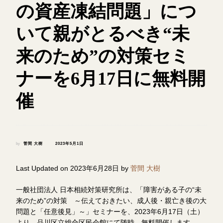
の資産凍結問題」につ
いて親がとるべき“未
来のため”の対策セミ
ナーを6月17日に無料開
催
by
菅間 大樹
2023年5月1日
Last Updated on 2023年6月28日 by
菅間 大樹
一般社団法人 日本相続対策研究所は、「障害がある子の“未
来のため”の対策 ～伝えておきたい、成人後・親亡き後の大
問題と「任意後見」～」セミナーを、2023年6月17日（土）
より、品川区立総合区民会館にて随時、無料開催します。