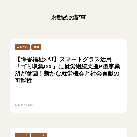
お勧めの記事
ニュース
新着
【障害福祉×AI】スマートグラス活用
「ゴミ収集DX」に就労継続支援B型事業
所が参画！新たな就労機会と社会貢献の
可能性
2026年7月26日
ニュース
ニュース