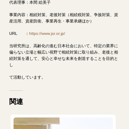
代表理事：本間 絵美子
事業内容：相続対策、老後対策（相続税対策、争族対策、資
産活用、資産防衛、事業再生・事業承継ほか）
URL ：
https://www.jsr.or.jp/
当研究所は、高齢化の進む日本社会において、特定の業界に
偏らない立場と幅広い視野で相続対策に取り組み、老後と相
続対策を通して、安心と幸せな未来を創造することを目的と
し
て活動しています。
関連