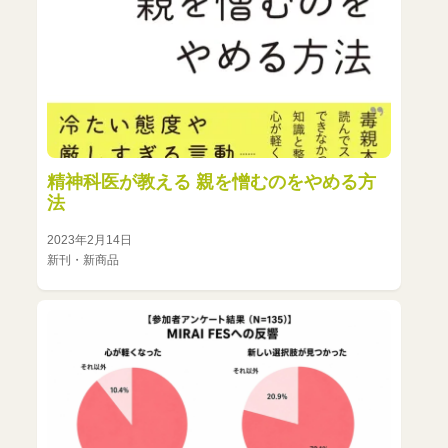
精神科医が教える 親を憎むのをやめる方
法
2023年2月14日
新刊・新商品