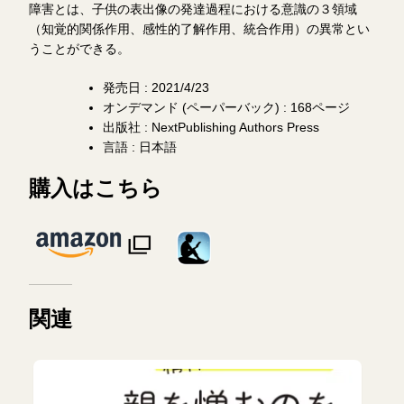
障害とは、子供の表出像の発達過程における意識の３領域
（知覚的関係作用、感性的了解作用、統合作用）の異常とい
うことができる。
発売日 : 2021/4/23
オンデマンド (ペーパーバック) : 168ページ
出版社 : NextPublishing Authors Press
言語 : 日本語
購入はこちら
関連