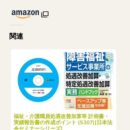
関連
福祉・介護職員処遇改善加算等 計画書・
実績報告書の作成ポイント (S307)[日本法
令セミナーシリーズ]