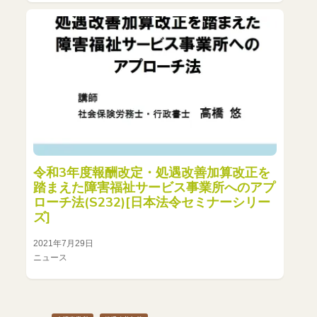
令和3年度報酬改定・処遇改善加算改正を
踏まえた障害福祉サービス事業所へのアプ
ローチ法(S232)[日本法令セミナーシリー
ズ]
2021年7月29日
ニュース