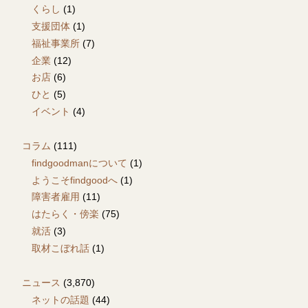
くらし
(1)
支援団体
(1)
福祉事業所
(7)
企業
(12)
お店
(6)
ひと
(5)
イベント
(4)
コラム
(111)
findgoodmanについて
(1)
ようこそfindgoodへ
(1)
障害者雇用
(11)
はたらく・傍楽
(75)
就活
(3)
取材こぼれ話
(1)
ニュース
(3,870)
ネットの話題
(44)