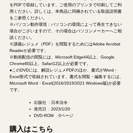
をPDFで収録しています。ご使用のプリンタで印刷してご利
用ください。詳しくは、本商品に同梱されている取扱説明書
をご参照ください。
※パソコン動作環境：パソコンの環境によって再生できない
場合がございますので、その場合はパソコンメーカーへご相
談ください。
※講義レジュメ（PDF）を閲覧するためにはAdobe Acrobat
Readerが必要です。
※動画配信の閲覧には、Microsoft Edge44以上、Google
Chrome80以上、Safari12以上が必要です。
●このDVDには、解説レジュメPDFのほか、書式がWord・
Excel形式で収録されています。書式を閲覧・編集するには、
Microsoft Word・Excel(2016/2019/2021 Windows版)が必要
です。
出版社 ‏ : ‎日本法令
発売日 ‏ : ‎2023/1/20
DVD-ROM ‏ : ‎0ページ
購入はこちら