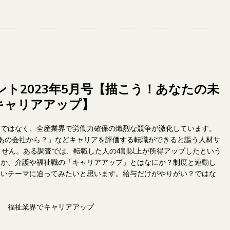
ト2023年5月号【描こう！あなたの未
キャリアアップ】
とではなく、全産業界で労働力確保の熾烈な競争が激化しています。
あの会社から？」などキャリアを評価する転職ができると謳う人材サ
ません。ある調査では、転職した人の4割以上が所得アップしたという
なか、介護や福祉職の「キャリアアップ」とはなにか？制度と連動し
しいテーマに迫ってみたいと思います。給与だけがやりがい？ではな
図 福祉業界でキャリアアップ