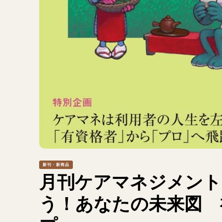
新刊・新商品
月刊ケアマネジメント2
う！あなたの未来図 