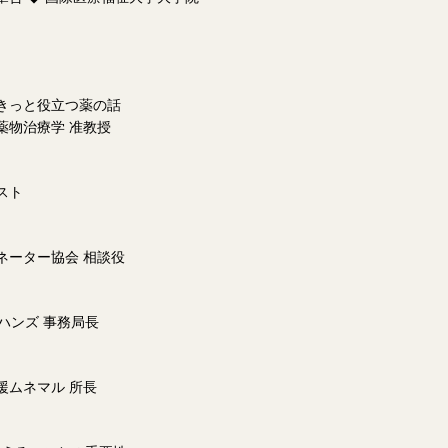
ときっと役立つ薬の話
薬物治療学 准教授
スト
ネーター協会 相談役
る
・ハンズ 事務局長
ら
援ムネマル 所長