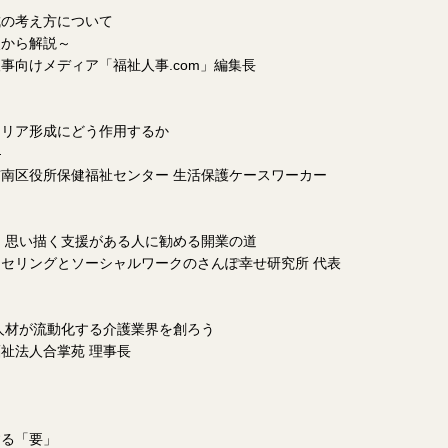
の考え方について
から解説～
向けメディア「福祉人事.com」編集長
リア形成にどう作用するか
―
南区役所保健福祉センター 生活保護ケースワーカー
 思い描く支援がある人に勧める開業の道
セリングとソーシャルワークのさんぽ幸せ研究所 代表
人材が流動化する介護業界を創ろう
祉法人合掌苑 理事長
する「要」