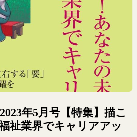
023年5月号【特集】描こ
福祉業界でキャリアアッ