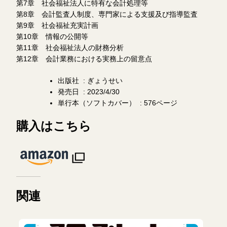
第7章 社会福祉法人に特有な会計処理等
第8章 会計監査人制度、専門家による支援及び指導監査
第9章 社会福祉充実計画
第10章 情報の公開等
第11章 社会福祉法人の財務分析
第12章 会計業務における実務上の留意点
出版社 ‏ : ‎ぎょうせい
発売日 ‏ : ‎2023/4/30
単行本（ソフトカバー） ‏ : ‎576ページ
購入はこちら
関連