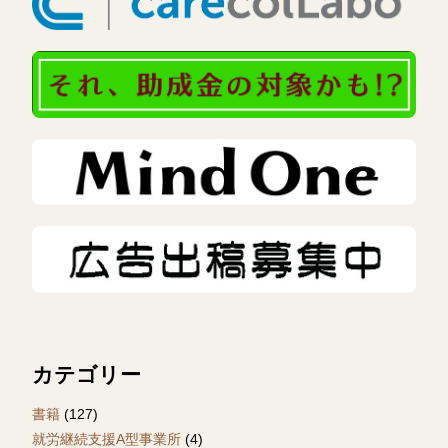
カテゴリー
書籍
(127)
就労継続支援A型事業所
(4)