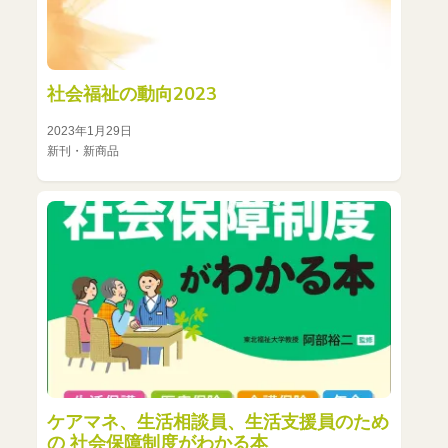
社会福祉の動向2023
2023年1月29日
新刊・新商品
ケアマネ、生活相談員、生活支援員のため
の 社会保障制度がわかる本