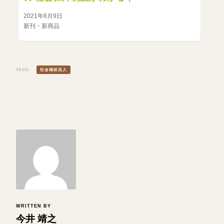
2021年6月9日
新刊・新商品
TAGS:
社会福祉法人
WRITTEN BY
今井 靖之