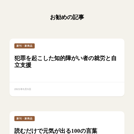
お勧めの記事
新刊・新商品
犯罪を起こした知的障がい者の就労と自
立支援
2021年5月5日
新刊・新商品
読むだけで元気が出る100の言葉