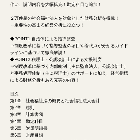
伴い、説明内容を大幅拡充！勘定科目も追加！
２万件超の社会福祉法人を対象とした財務分析を掲載！
→重要性の高まる経営分析に役立つ！
◆POINT1:自治体による指導監査
⇒制度改革に基づく指導監査の項目や着眼点が分かるガイド
ラインに基づいて徹底解説！
◆POINT2:税理士・公認会計士による支援制度
⇒制度改革に基づく内部統制（主に監査法人、公認会計士）
と事務処理体制（主に税理士）のサポートに加え、経営指標
による財務分析もある充実の内容！
目次
第1章 社会福祉法の概要と社会福祉法人会計
第2章 総則
第3章 計算書類
第4章 勘定科目
第5章 附属明細書
第6章 財産目録