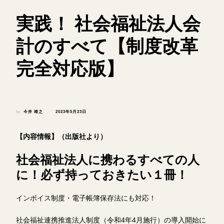
実践！ 社会福祉法人会
計のすべて【制度改革
完全対応版】
by
今井 靖之
2023年5月23日
【内容情報】（出版社より）
社会福祉法人に携わるすべての人
に！必ず持っておきたい１冊！
インボイス制度・電子帳簿保存法にも対応！
社会福祉連携推進法人制度（令和4年4月施行）の導入開始に