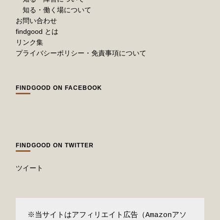
知る・働く場について
お問い合わせ
findgood とは
リンク集
プライバシーポリシー・免責事項について
FINDGOOD ON FACEBOOK
FINDGOOD ON TWITTER
ツイート
※当サイトはアフィリエイト広告（Amazonアソ