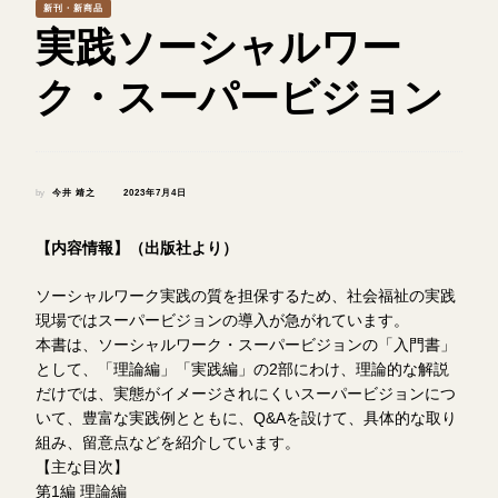
新刊・新商品
実践ソーシャルワー
ク・スーパービジョン
by
今井 靖之
2023年7月4日
【内容情報】（出版社より）
ソーシャルワーク実践の質を担保するため、社会福祉の実践
現場ではスーパービジョンの導入が急がれています。
本書は、ソーシャルワーク・スーパービジョンの「入門書」
として、「理論編」「実践編」の2部にわけ、理論的な解説
だけでは、実態がイメージされにくいスーパービジョンにつ
いて、豊富な実践例とともに、Q&Aを設けて、具体的な取り
組み、留意点などを紹介しています。
【主な目次】
第1編 理論編