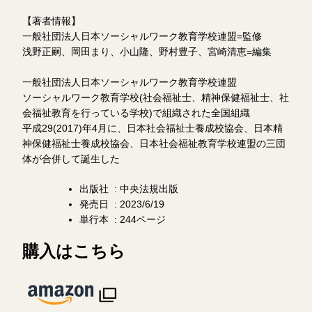
【著者情報】
一般社団法人日本ソーシャルワーク教育学校連盟=監修
浅野正嗣、岡田まり、小山隆、野村豊子、宮崎清恵=編集
一般社団法人日本ソーシャルワーク教育学校連盟
ソーシャルワーク教育学校(社会福祉士、精神保健福祉士、社
会福祉教育を行っている学校)で組織された全国組織
平成29(2017)年4月に、日本社会福祉士養成校協会、日本精
神保健福祉士養成校協会、日本社会福祉教育学校連盟の三団
体が合併して誕生した
出版社 ‏ : ‎中央法規出版
発売日 ‏ : ‎2023/6/19
単行本 ‏ : ‎244ページ
購入はこちら