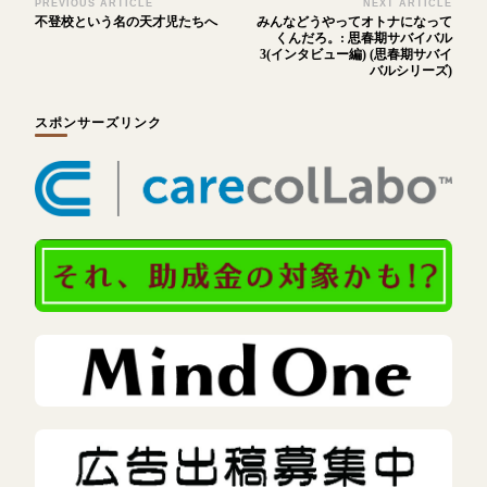
Post
PREVIOUS ARTICLE
NEXT ARTICLE
不登校という名の天才児たちへ
みんなどうやってオトナになって
Navigation
くんだろ。: 思春期サバイバル
3(インタビュー編) (思春期サバイ
バルシリーズ)
スポンサーズリンク