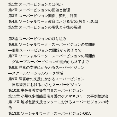
第1章 スーパービジョンとは何か
第2章 スーパービジョンの価値と倫理
第3章 スーパービジョン関係、契約、評価
第4章 ソーシャルワーク教育における実習(教育・現場)
第5章 スーパービジョンの現状と今後の展望
第2編 スーパービジョンの取り組み
第6章 ソーシャルワーク・スーパービジョンの展開例
―個別スーパービジョンの開始から終了まで
第7章 ソーシャルワーク・スーパービジョンの展開例
―グループスーパービジョンの開始から終了まで
第8章 児童の支援にかかわるスーパービジョン
―スクールソーシャルワーク領域
第9章 障害者の支援にかかるスーパービジョン
―日常業務における小さなスーパービジョン
第10章 主任介護支援専門員スーパービジョン
第11章 小規模多機能居宅介護のケアマネジャーの事例検討会
第12章 地域包括支援センターにおけるスーパービジョンの特
徴
第13章 ソーシャルワーク・スーパービジョンQ&A