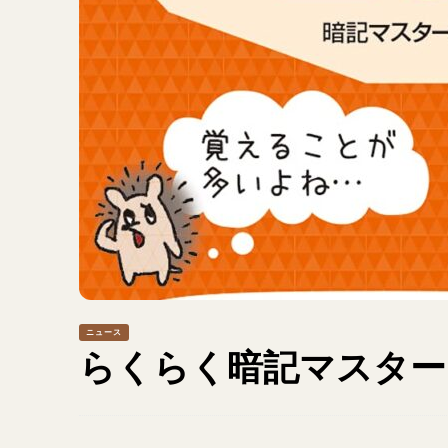
ニュース
らくらく暗記マスター 