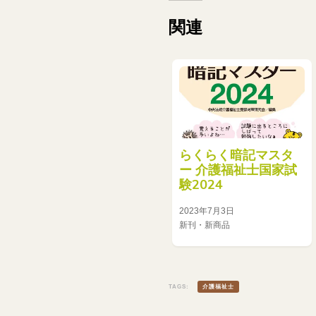
関連
らくらく暗記マスタ
ー 介護福祉士国家試
験2024
2023年7月3日
新刊・新商品
TAGS:
介護福祉士