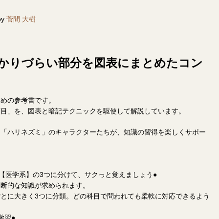
by
菅間 大樹
わかりづらい部分を図表にまとめたコン
ための参考書です。
項目」を、図表と暗記テクニックを駆使して解説しています。
」「ハリネズミ」のキャラクターたちが、知識の習得を楽しくサポー
】【医学系】の3つに分けて、サクっと覚えましょう●
横断的な知識が求められます。
とに大きく3つに分類。どの科目で問われても柔軟に対応できるよう
学習●