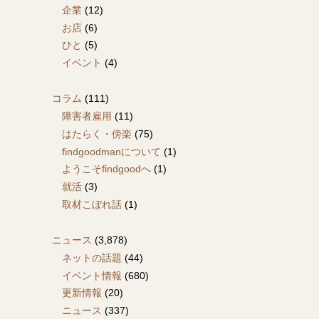
企業
(12)
お店
(6)
ひと
(5)
イベント
(4)
コラム
(111)
障害者雇用
(11)
はたらく・傍楽
(75)
findgoodmanについて
(1)
ようこそfindgoodへ
(1)
就活
(3)
取材こぼれ話
(1)
ニュース
(3,878)
ネットの話題
(44)
イベント情報
(680)
更新情報
(20)
ニュース
(337)