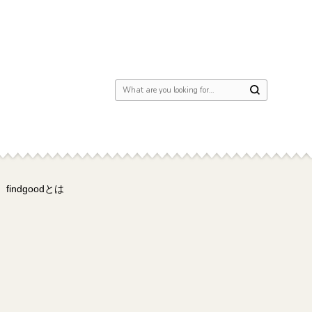
Looking for Something?
findgoodとは