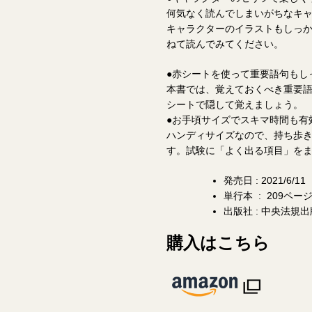
何気なく読んでしまいがちなキ
キャラクターのイラストもしっ
ねて読んでみてください。
●赤シートを使って重要語句もし
本書では、覚えておくべき重要語
シートで隠して覚えましょう。
●お手頃サイズでスキマ時間も有
ハンディサイズなので、持ち歩
す。試験に「よく出る項目」を
発売日 : 2021/6/11
単行本 ‏ : ‎ 209ペー
出版社 : 中央法規出
購入はこちら