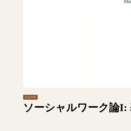
ニュース
ソーシャルワーク論I: