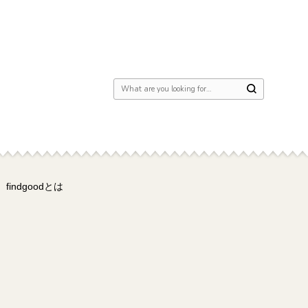
Looking for Something?
findgoodとは