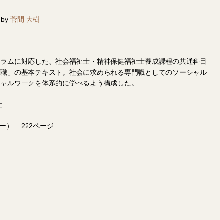
 by
菅間 大樹
ュラムに対応した、社会福祉士・精神保健福祉士養成課程の共通科目
門職」の基本テキスト。社会に求められる専門職としてのソーシャル
シャルワークを体系的に学べるよう構成した。
社
単行本（ソフトカバー） ‏ : ‎222ページ