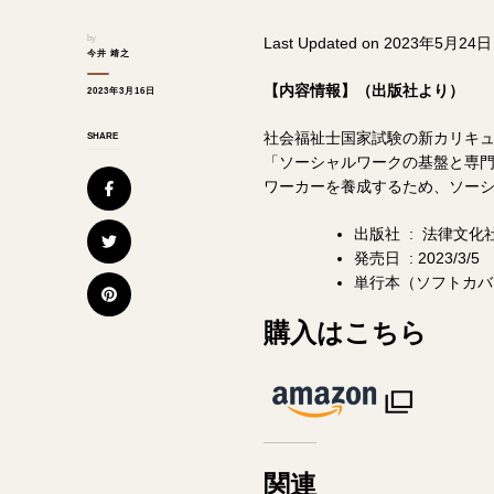
by
Last Updated on 2023年5月24日
今井 靖之
【内容情報】（出版社より）
2023年3月16日
社会福祉士国家試験の新カリキ
SHARE
「ソーシャルワークの基盤と専
ワーカーを養成するため、ソー
出版社 ‏ : ‎‎ 法律文化
発売日 ‏ : ‎2023/3/5
購入はこちら
関連