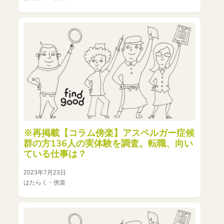
※再掲載【コラム傍楽】アスペルガー症候
群の方136人の実体験を調査。転職、向い
ている仕事は？
2023年7月23日
はたらく・傍楽