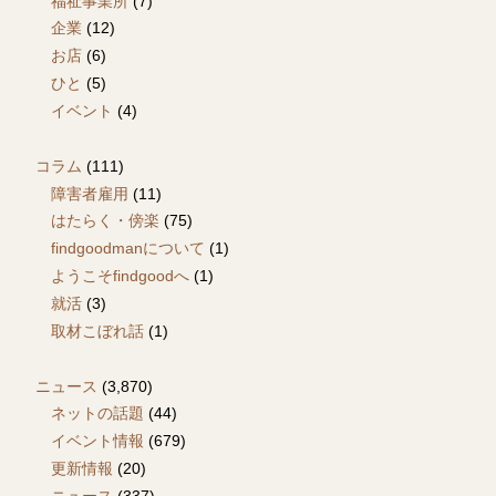
福祉事業所
(7)
企業
(12)
お店
(6)
ひと
(5)
イベント
(4)
コラム
(111)
障害者雇用
(11)
はたらく・傍楽
(75)
findgoodmanについて
(1)
ようこそfindgoodへ
(1)
就活
(3)
取材こぼれ話
(1)
ニュース
(3,870)
ネットの話題
(44)
イベント情報
(679)
更新情報
(20)
ニュース
(337)