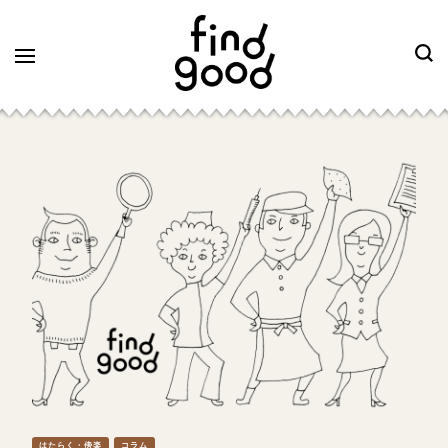
はたらく・傍楽
コラム