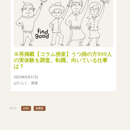
※再掲載【コラム傍楽】うつ病の方999人
の実体験を調査。転職、向いている仕事
は？
2023年8月17日
はたらく・傍楽
TAGS:
ASD
自閉症