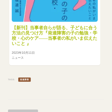
【新刊】当事者自らが語る、子どもに合う
方法の見つけ方『発達障害の子の勉強・学
校・心のケア――当事者の私がいま伝えた
いこと 』
2023年10月11日
ニュース
TAGS:
発達障害