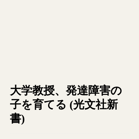
大学教授、発達障害の
子を育てる (光文社新
書)