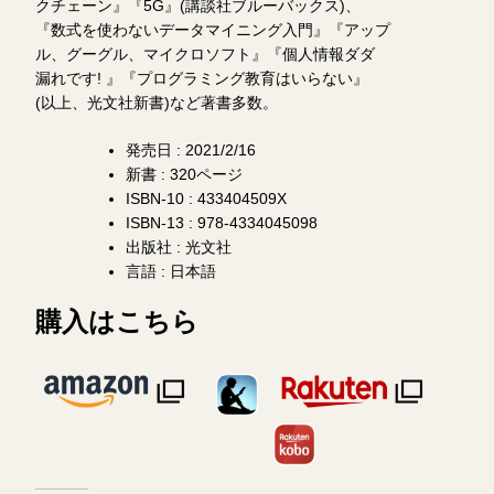
クチェーン』『5G』(講談社ブルーバックス)、
『数式を使わないデータマイニング入門』『アップ
ル、グーグル、マイクロソフト』『個人情報ダダ
漏れです! 』『プログラミング教育はいらない』
(以上、光文社新書)など著書多数。
発売日 : 2021/2/16
新書 : 320ページ
ISBN-10 : 433404509X
ISBN-13 : 978-4334045098
出版社 : 光文社
言語 : 日本語
購入はこちら