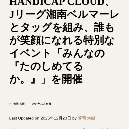
HANDICAP CLOUD、
Jリーグ湘南ベルマーレ
とタッグを組み、誰も
が笑顔になれる特別な
イベント「みんなの
『たのしめてる
か。』」を開催
by
菅間 大樹
2024年10月19日
Last Updated on 2025年12月20日 by
菅間 大樹