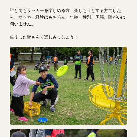
誰とでもサッカーを楽しめる方、楽しもうとする方でした
ら、サッカー経験はもちろん、年齢、性別、国籍、障がいは
問いません。
集まった皆さんで楽しみましょう！