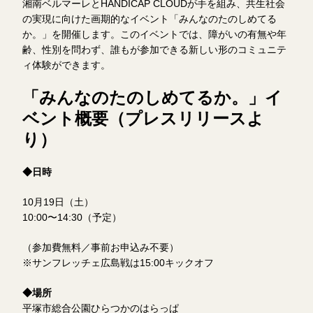
湘南ベルマーレとHANDICAP CLOUDが手を組み、共生社会
の実現に向けた画期的なイベント「みんなのたのしめてる
か。」を開催します。このイベントでは、障がいの有無や年
齢、性別を問わず、誰もが参加できる新しい形のコミュニテ
ィ体験ができます。
「みんなのたのしめてるか。」イ
ベント概要（プレスリリースよ
り）
◆日時
10月19日（土）
10:00〜14:30（予定）
（参加費無料／事前お申込み不要）
※サンフレッチェ広島戦は15:00キックオフ
◆場所
平塚市総合公園ひらつかのはらっぱ