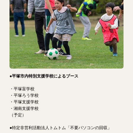
●平塚市内特別支援学校によるブース
・平塚盲学校
・平塚ろう学校
・平塚支援学校
・湘南支援学校
（予定）
●特定非営利活動法人トムトム「不要パソコンの回収」