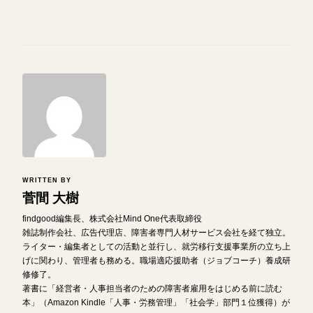
WRITTEN BY
菅間 大樹
findgood編集長、株式会社Mind One代表取締役
雑誌制作会社、広告代理店、障害者専門人材サービス会社を経て独立。
ライター・編集者としての活動と並行し、就労移行支援事業所の立ち上
げに関わり、管理者も務める。職場適応援助者（ジョブコーチ）養成研
修修了。
著書に「経営者・人事担当者のための障害者雇用をはじめる前に読む
本」（Amazon Kindle「人事・労務管理」「社会学」部門１位獲得）が