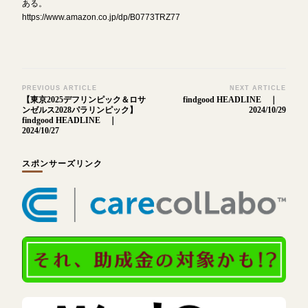
ある。
https://www.amazon.co.jp/dp/B0773TRZ77
Post
PREVIOUS ARTICLE
NEXT ARTICLE
【東京2025デフリンピック＆ロサ
findgood HEADLINE ｜
Navigation
ンゼルス2028パラリンピック】
2024/10/29
findgood HEADLINE ｜
2024/10/27
スポンサーズリンク