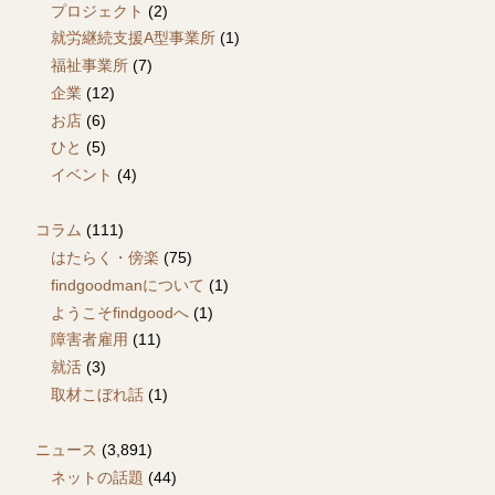
プロジェクト
(2)
就労継続支援A型事業所
(1)
福祉事業所
(7)
企業
(12)
お店
(6)
ひと
(5)
イベント
(4)
コラム
(111)
はたらく・傍楽
(75)
findgoodmanについて
(1)
ようこそfindgoodへ
(1)
障害者雇用
(11)
就活
(3)
取材こぼれ話
(1)
ニュース
(3,891)
ネットの話題
(44)