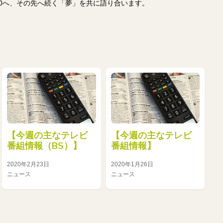
20へ、その先へ続く「夢」を共に語り合います。
【今週の主なテレビ
【今週の主なテレビ
番組情報（BS）】
番組情報】
2020年2月23日
2020年1月26日
ニュース
ニュース