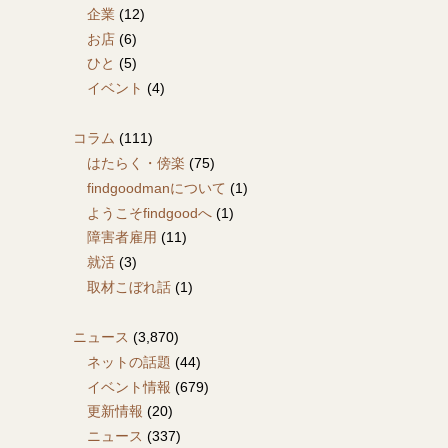
企業
(12)
お店
(6)
ひと
(5)
イベント
(4)
コラム
(111)
はたらく・傍楽
(75)
findgoodmanについて
(1)
ようこそfindgoodへ
(1)
障害者雇用
(11)
就活
(3)
取材こぼれ話
(1)
ニュース
(3,870)
ネットの話題
(44)
イベント情報
(679)
更新情報
(20)
ニュース
(337)