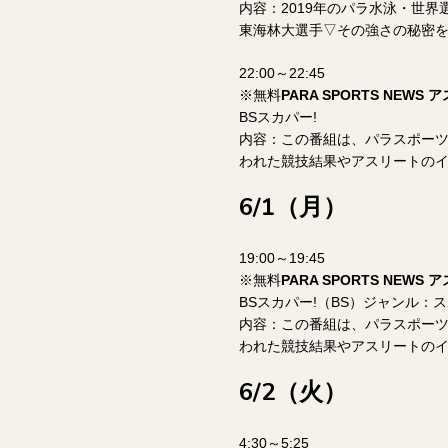
内容：2019年のパラ水泳・世
東海林大選手▽その強さの秘密を
22:00～22:45
※無料
PARA SPORTS NEWS
BSスカパー!
内容：この番組は、パラスポーツ
われた競技結果やアスリートのイ
6/1（月）
19:00～19:45
※無料
PARA SPORTS NEWS
BSスカパー!（BS）ジャンル：ス
内容：この番組は、パラスポーツ
われた競技結果やアスリートのイ
6/2（火）
4:30～5:25