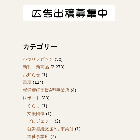
カテゴリー
パラリンピック
(98)
新刊・新商品
(2,273)
お知らせ
(1)
書籍
(124)
就労継続支援A型事業所
(4)
レポート
(33)
くらし
(1)
支援団体
(1)
プロジェクト
(2)
就労継続支援A型事業所
(1)
福祉事業所
(7)