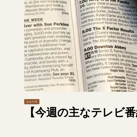
ニュース
【今週の主なテレビ番