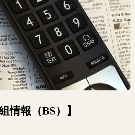
組情報（BS）】