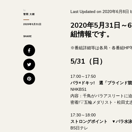
by
Last Updated on 2020年6月8日 
菅間 大樹
2020年5月31
2020年5月31日
組情報です。
SHARE
※番組詳細等は各局・各番組HP
5/31（日）
17:00～17:50
パラ×ドキッ! 選「ブラインド
NHKBS1
内容：千鳥がパラアスリートに迫
密着!▽五輪メダリスト・松田丈
17:30～18:00
ストロングポイント ▼パラ水泳
BS日テレ