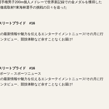
界選手権男子200m個人メドレーで世界新記録での金メダルを獲得した
徹底取材!!東海林選手の挑戦の日々を追った
 アスリートプライド #16
の最新情報や魅力を伝えるエンターテイメントニュース!その月に行
ンタビュー、競技体験など余すことなくお届け!
 アスリートプライド #16
ポーツ – スポーツニュース
の最新情報や魅力を伝えるエンターテイメントニュース!その月に行
ンタビュー、競技体験など余すことなくお届け!