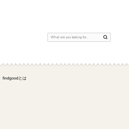
Looking for Something?
findgoodとは