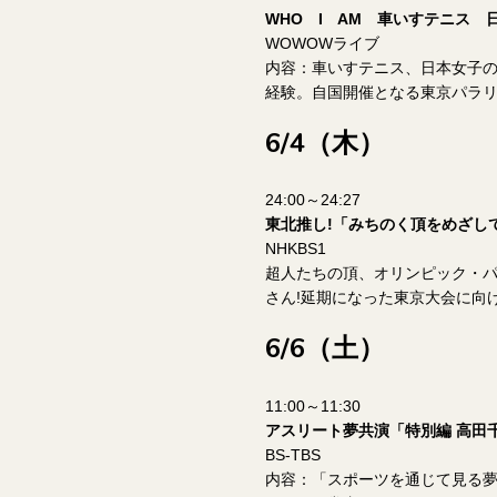
WHO I AM 車いすテニス 
WOWOWライブ
内容：車いすテニス、日本女子の
経験。自国開催となる東京パラリ
6/4（木）
24:00～24:27
東北推し!「みちのく頂をめざして
NHKBS1
超人たちの頂、オリンピック・
さん!延期になった東京大会に向
6/6（土）
11:00～11:30
アスリート夢共演「特別編 高田
BS-TBS
内容：「スポーツを通じて見る