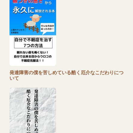
発達障害の僕を苦しめている酷く厄介なこだわりにつ
いて