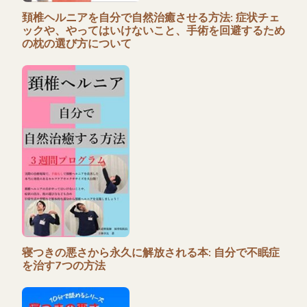
頚椎ヘルニアを自分で自然治癒させる方法: 症状チェ
ックや、やってはいけないこと、手術を回避するため
の枕の選び方について
寝つきの悪さから永久に解放される本: 自分で不眠症
を治す7つの方法