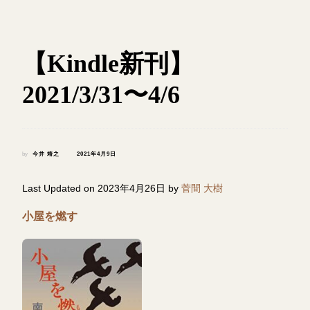
【Kindle新刊】
2021/3/31〜4/6
by
今井 靖之
2021年4月9日
Last Updated on 2023年4月26日 by
菅間 大樹
小屋を燃す