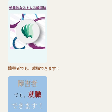
障害者でも、就職できます！