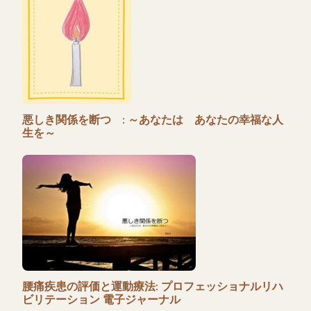
悪しき関係を断つ : ～あなたは あなたの幸福な人
生を～
腰痛疾患の評価と運動療法: プロフェッショナルリハ
ビリテーション 電子ジャーナル