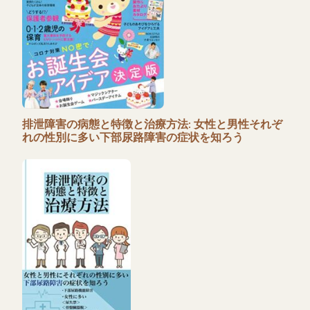
排泄障害の病態と特徴と治療方法: 女性と男性それぞ
れの性別に多い下部尿路障害の症状を知ろう