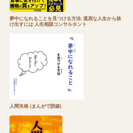
夢中になれることを見つける方法: 退屈な人生から抜
け出すには 人生相談コンサルタント
人間失格 (まんがで読破)