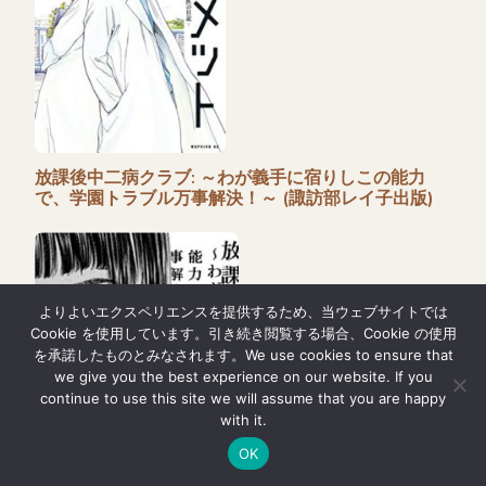
放課後中二病クラブ: ～わが義手に宿りしこの能力
で、学園トラブル万事解決！～ (諏訪部レイ子出版)
よりよいエクスペリエンスを提供するため、当ウェブサイトでは
Cookie を使用しています。引き続き閲覧する場合、Cookie の使用
を承諾したものとみなされます。We use cookies to ensure that
we give you the best experience on our website. If you
continue to use this site we will assume that you are happy
with it.
OK