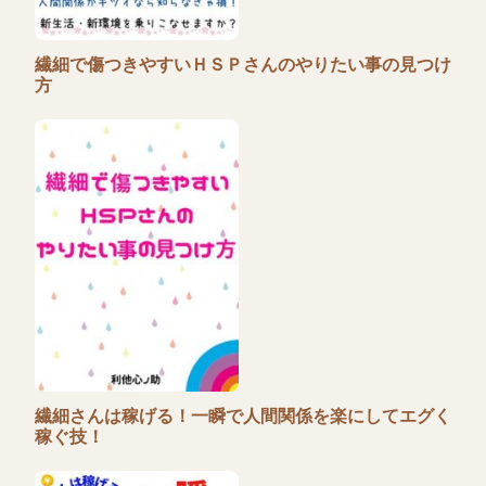
繊細で傷つきやすいＨＳＰさんのやりたい事の見つけ
方
繊細さんは稼げる！一瞬で人間関係を楽にしてエグく
稼ぐ技！