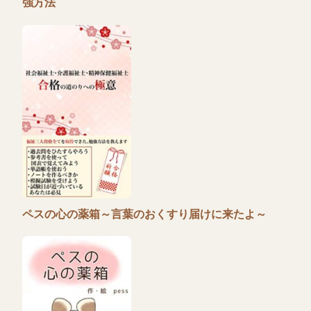
強方法
ペスの心の薬箱～言葉のおくすり届けに来たよ～