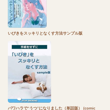
いびきをスッキリとなくす方法サンプル版
パワハラで“うつ”になりました（単話版） (comic