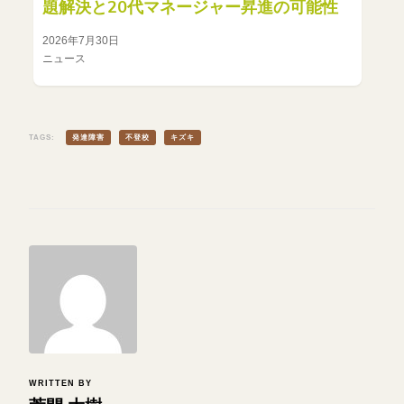
題解決と20代マネージャー昇進の可能性
2026年7月30日
ニュース
TAGS:
発達障害
不登校
キズキ
WRITTEN BY