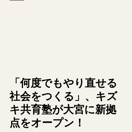
「何度でもやり直せる
社会をつくる」、キズ
キ共育塾が大宮に新拠
点をオープン！