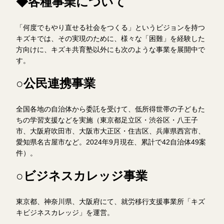
◆各種事業について
「何度でもやり直せる社会をつくる」というビジョンを持つ
キズキでは、その実現のために、様々な「困難」を経験した
方向けに、キズキ共育塾以外にも次のような事業を展開中で
す。
○公民連携事業
全国各地の自治体から委託を受けて、低所得世帯の子どもた
ちの学習支援などを実施（東京都足立区・渋谷区・八王子
市、大阪府吹田市、大阪市大正区・住吉区、兵庫県西宮市、
愛知県名古屋市など。2024年9月現在、累計で42自治体49案
件）。
○ビジネスカレッジ事業
東京都、神奈川県、大阪府にて、就労移行支援事業所「キズ
キビジネスカレッジ」を運営。