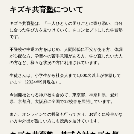
キズキ共育塾について
キズキ共育塾は、「一人ひとりの困りごとに寄り添い、自分
に合った学び方を見つけていく」をコンセプトにした学習塾
です。
不登校や中退の方をはじめ、人間関係に不安がある方、体調
が心配な方、学習への苦手意識がある方、学び直したい大人
の方など、様々な状況の方に利用されています。
生徒さんは、小学生から社会人まで1,000名以上が在籍して
います（2024年9月現在）。
今回開校となる神戸校を含めて、東京都、神奈川県、愛知
県、京都府、大阪府に全国で12校舎を展開しています。
また、オンラインでの授業も行っており、お近くに校舎がな
い方や外出が難しい方にも授業を届けています。