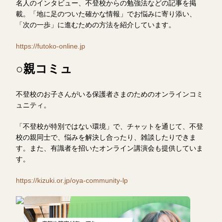
名人のインタビュー、不登校からの勉強法などの記事を掲
載。「地に足のついた確かな情報」でお悩みに寄り添い、
「次の一歩」に進むための方法を紹介しています。
https://futoko-online.jp
○親コミュ
不登校のお子さんがいる保護者さまのためのオンラインコミ
ュニティ。
「不登校が特別ではない環境」で、チャットを通じて、不登
校の親同士で、悩みを解決し合ったり、雑談したりできま
す。また、有識者を招いたオンライン講演会も提供していま
す。
https://kizuki.or.jp/oya-community-lp