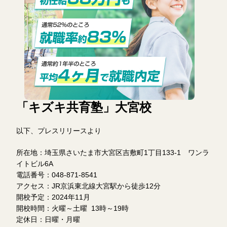
「キズキ共育塾」大宮校
以下、プレスリリースより
所在地：埼玉県さいたま市大宮区吉敷町1丁目133-1 ワンラ
イトビル6A
電話番号：048-871-8541
アクセス：JR京浜東北線大宮駅から徒歩12分
開校予定：2024年11月
開校時間：火曜～土曜 13時～19時
定休日：日曜・月曜