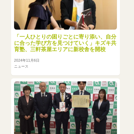
「一人ひとりの困りごとに寄り添い、自分
に合った学び方を見つけていく」キズキ共
育塾、三軒茶屋エリアに新校舎を開校
2024年11月6日
ニュース