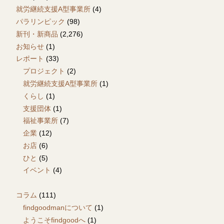
就労継続支援A型事業所
(4)
パラリンピック
(98)
新刊・新商品
(2,276)
お知らせ
(1)
レポート
(33)
プロジェクト
(2)
就労継続支援A型事業所
(1)
くらし
(1)
支援団体
(1)
福祉事業所
(7)
企業
(12)
お店
(6)
ひと
(5)
イベント
(4)
コラム
(111)
findgoodmanについて
(1)
ようこそfindgoodへ
(1)