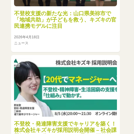
不登校支援の新たな光：山口県美祢市で
「地域共助」が子どもを救う、キズキの官
民連携モデルに注目
2026年4月18日
ニュース
不登校・発達障害支援でキャリアを築く！
株式会社キズキが採用説明会開催 – 社会課