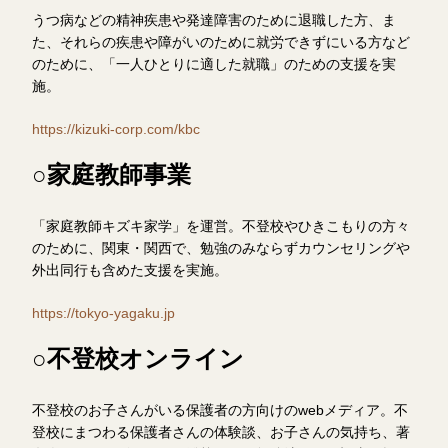
うつ病などの精神疾患や発達障害のために退職した方、ま
た、それらの疾患や障がいのために就労できずにいる方など
のために、「一人ひとりに適した就職」のための支援を実
施。
https://kizuki-corp.com/kbc
○家庭教師事業
「家庭教師キズキ家学」を運営。不登校やひきこもりの方々
のために、関東・関西で、勉強のみならずカウンセリングや
外出同行も含めた支援を実施。
https://tokyo-yagaku.jp
○不登校オンライン
不登校のお子さんがいる保護者の方向けのwebメディア。不
登校にまつわる保護者さんの体験談、お子さんの気持ち、著