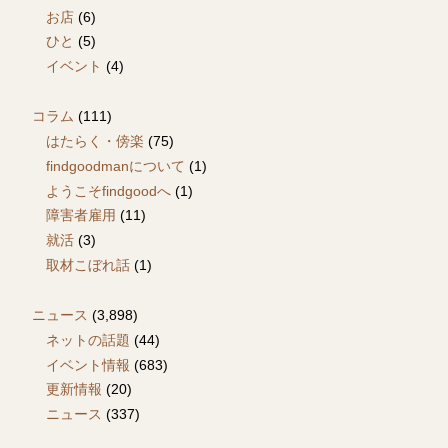
お店
(6)
ひと
(5)
イベント
(4)
コラム
(111)
はたらく・傍楽
(75)
findgoodmanについて
(1)
ようこそfindgoodへ
(1)
障害者雇用
(11)
就活
(3)
取材こぼれ話
(1)
ニュース
(3,898)
ネットの話題
(44)
イベント情報
(683)
更新情報
(20)
ニュース
(337)