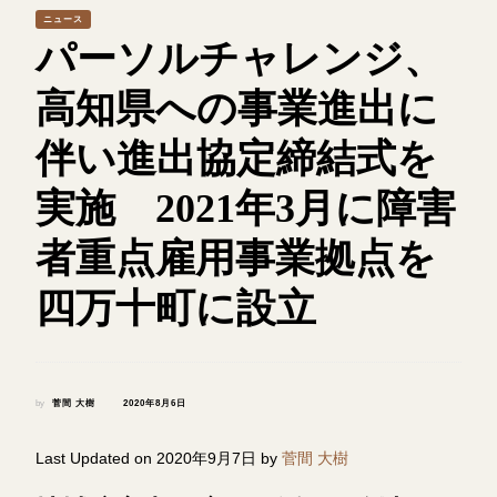
ニュース
パーソルチャレンジ、
高知県への事業進出に
伴い進出協定締結式を
実施 2021年3月に障害
者重点雇用事業拠点を
四万十町に設立
by
菅間 大樹
2020年8月6日
Last Updated on 2020年9月7日 by
菅間 大樹