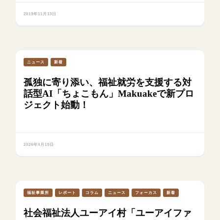
2019年11月13日
ニュース
新着
孤独に寄り添い、福祉就労を支援する対
話型AI「ちょこもん」Makuakeで新プロ
ジェクト始動！
2026年4月15日
福祉事業所
レポート
コラム
ニュース
フォーカス
新着
社会福祉法人ユーアイ村「ユーアイファ