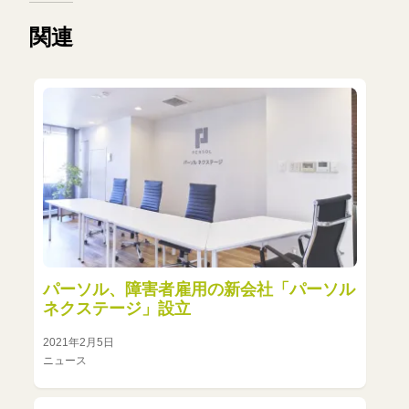
関連
パーソル、障害者雇用の新会社「パーソル
ネクステージ」設立
2021年2月5日
ニュース