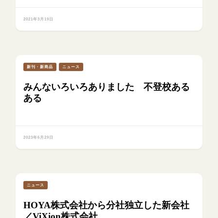
2021年3月19日
新刊・新商品
ニュース
みんないろいろありました 不登校ある
ある
2023年6月29日
ニュース
HOYA株式会社から分社独立した新会社
／ViXion株式会社