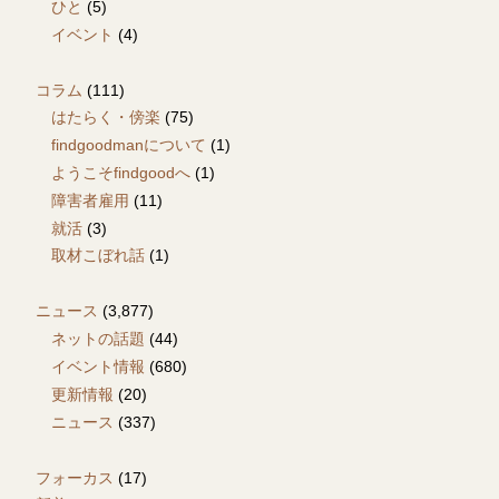
ひと
(5)
イベント
(4)
コラム
(111)
はたらく・傍楽
(75)
findgoodmanについて
(1)
ようこそfindgoodへ
(1)
障害者雇用
(11)
就活
(3)
取材こぼれ話
(1)
ニュース
(3,877)
ネットの話題
(44)
イベント情報
(680)
更新情報
(20)
ニュース
(337)
フォーカス
(17)