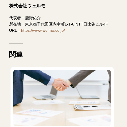
株式会社ウェルモ
代表者：鹿野佑介
所在地：東京都千代⽥区内幸町1-1-6 NTT日比谷ビル4F
URL：
https://www.welmo.co.jp/
関連