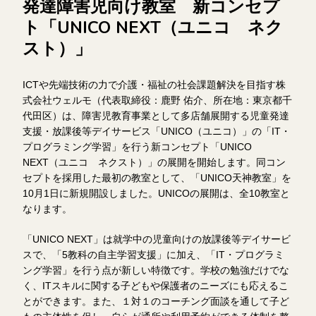
発達障害児向け教室 新コンセプ
ト「UNICO NEXT（ユニコ ネク
スト）」
ICTや先端技術の力で介護・福祉の社会課題解決を目指す株
式会社ウェルモ（代表取締役：鹿野 佑介、所在地：東京都千
代田区）は、障害児教育事業として多店舗展開する児童発達
支援・放課後等デイサービス「UNICO（ユニコ）」の「IT・
プログラミング学習」を行う新コンセプト「UNICO
NEXT（ユニコ ネクスト）」の展開を開始します。同コン
セプトを採用した最初の教室として、「UNICO天神教室」を
10月1日に新規開設しました。UNICOの展開は、全10教室と
なります。
「UNICO NEXT」は就学中の児童向けの放課後等デイサービ
スで、「5教科の自主学習支援」に加え、「IT・プログラミ
ング学習」を行う点が新しい特徴です。学校の勉強だけでな
く、ITスキルに関する子どもや保護者のニーズにも応えるこ
とができます。また、１対１のコーチング面談を通して子ど