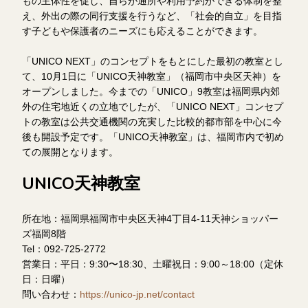
もの主体性を促し、自らが通所や利用予約ができる体制を整
え、外出の際の同行支援を行うなど、「社会的自立」を目指
す子どもや保護者のニーズにも応えることができます。
「UNICO NEXT」のコンセプトをもとにした最初の教室とし
て、10月1日に「UNICO天神教室」（福岡市中央区天神）を
オープンしました。今までの「UNICO」9教室は福岡県内郊
外の住宅地近くの立地でしたが、「UNICO NEXT」コンセプ
トの教室は公共交通機関の充実した比較的都市部を中心に今
後も開設予定です。「UNICO天神教室」は、福岡市内で初め
ての展開となります。
UNICO天神教室
所在地：福岡県福岡市中央区天神4丁目4-11天神ショッパー
ズ福岡8階
Tel：092-725-2772
営業日：平日：9:30〜18:30、土曜祝日：9:00～18:00（定休
日：日曜）
問い合わせ：
https://unico-jp.net/contact