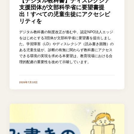
【デジタル教科書】ディスレクシア
支援団体が文部科学省に要望書提
出！すべての児童生徒にアクセシビ
リティを
デジタル教科書の制度改正が進む中、認定NPO法人エッジ
をはじめとする3団体が文部科学省に要望書を提出しまし
た。学習障害（LD）やディスレクシア（読み書き困難）の
ある児童生徒が、診断の有無に関わらず教科書にアクセス
できる環境の実現を求める本要望は、教育現場における合
理的配慮の重要性を改めて示唆しています。
2026年7月18日