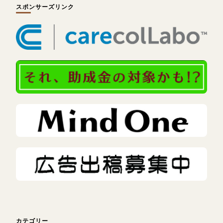
送
り
スポンサーズリンク
カテゴリー