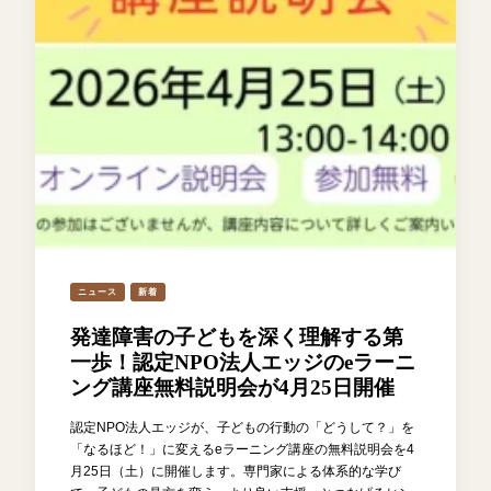
ニュース
新着
発達障害の子どもを深く理解する第
一歩！認定NPO法人エッジのeラーニ
ング講座無料説明会が4月25日開催
認定NPO法人エッジが、子どもの行動の「どうして？」を
「なるほど！」に変えるeラーニング講座の無料説明会を4
月25日（土）に開催します。専門家による体系的な学び