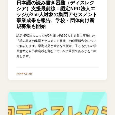
日本語の読み書き困難（ディスレク
シア）支援最前線：認定NPO法人エ
ッジが350人対象の集団アセスメント
事業成果を報告、学校・団体向け新
規募集も開始
認定NPO法人エッジが2年間で約350人を対象に実施した
「読み書きの集団アセスメント事業」の成果報告会につい
て解説します。早期発見と適切な支援が、子どもたちの学
習意欲と自己肯定感を育む上でいかに重要であるかをご紹
介します。
2026年7月13日