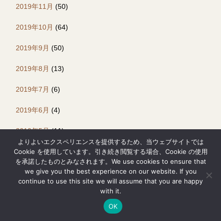
2019年11月
(50)
2019年10月
(64)
2019年9月
(50)
2019年8月
(13)
2019年7月
(6)
2019年6月
(4)
2019年5月
(11)
よりよいエクスペリエンスを提供するため、当ウェブサイトでは
Cookie を使用しています。引き続き閲覧する場合、Cookie の使用
を承諾したものとみなされます。We use cookies to ensure that
we give you the best experience on our website. If you
continue to use this site we will assume that you are happy
with it.
お勧めの記事
OK