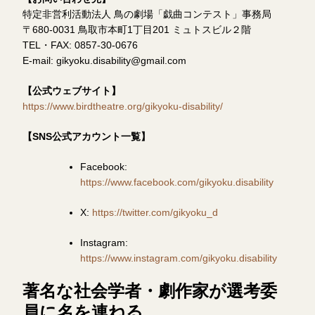
特定非営利活動法人 鳥の劇場「戯曲コンテスト」事務局
〒680-0031 鳥取市本町1丁目201 ミュトスビル２階
TEL・FAX: 0857-30-0676
E-mail: gikyoku.disability@gmail.com
【公式ウェブサイト】
https://www.birdtheatre.org/gikyoku-disability/
【SNS公式アカウント一覧】
Facebook:
https://www.facebook.com/gikyoku.disability
X:
https://twitter.com/gikyoku_d
Instagram:
https://www.instagram.com/gikyoku.disability
著名な社会学者・劇作家が選考委
員に名を連ねる