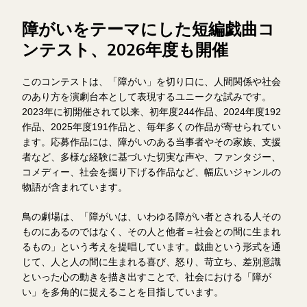
障がいをテーマにした短編戯曲コ
ンテスト、2026年度も開催
このコンテストは、「障がい」を切り口に、人間関係や社会
のあり方を演劇台本として表現するユニークな試みです。
2023年に初開催されて以来、初年度244作品、2024年度192
作品、2025年度191作品と、毎年多くの作品が寄せられてい
ます。応募作品には、障がいのある当事者やその家族、支援
者など、多様な経験に基づいた切実な声や、ファンタジー、
コメディー、社会を掘り下げる作品など、幅広いジャンルの
物語が含まれています。
鳥の劇場は、「障がいは、いわゆる障がい者とされる人その
ものにあるのではなく、その人と他者＝社会との間に生まれ
るもの」という考えを提唱しています。戯曲という形式を通
じて、人と人の間に生まれる喜び、怒り、苛立ち、差別意識
といった心の動きを描き出すことで、社会における「障が
い」を多角的に捉えることを目指しています。