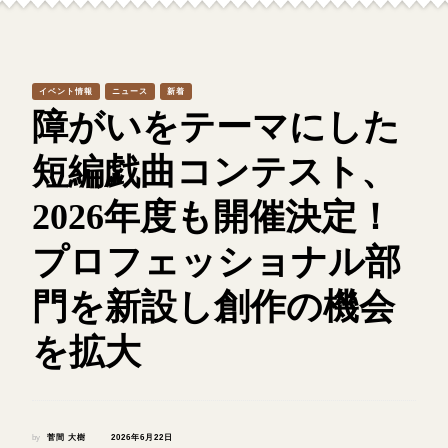
イベント情報
ニュース
新着
障がいをテーマにした
短編戯曲コンテスト、
2026年度も開催決定！
プロフェッショナル部
門を新設し創作の機会
を拡大
by
菅間 大樹
2026年6月22日