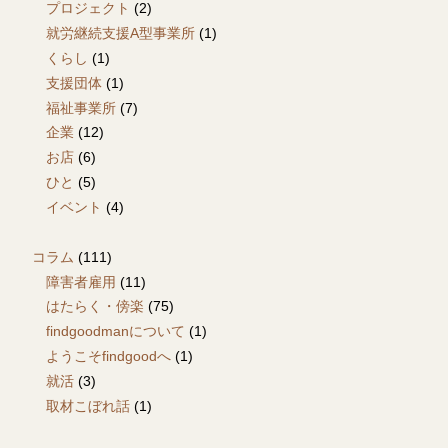
プロジェクト
(2)
就労継続支援A型事業所
(1)
くらし
(1)
支援団体
(1)
福祉事業所
(7)
企業
(12)
お店
(6)
ひと
(5)
イベント
(4)
コラム
(111)
障害者雇用
(11)
はたらく・傍楽
(75)
findgoodmanについて
(1)
ようこそfindgoodへ
(1)
就活
(3)
取材こぼれ話
(1)