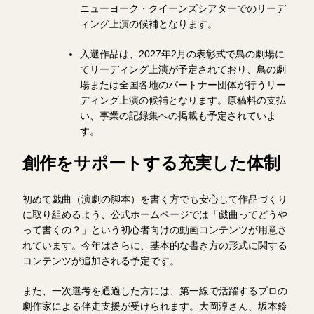
ニューヨーク・クイーンズシアターでのリーデ
ィング上演の候補となります。
入選作品は、2027年2月の表彰式で鳥の劇場に
てリーディング上演が予定されており、鳥の劇
場または全国各地のパートナー団体が行うリー
ディング上演の候補となります。原稿料の支払
い、事業の記録集への掲載も予定されていま
す。
創作をサポートする充実した体制
初めて戯曲（演劇の脚本）を書く方でも安心して作品づくり
に取り組めるよう、公式ホームページでは「戯曲ってどうや
って書くの？」という初心者向けの動画コンテンツが用意さ
れています。今年はさらに、基本的な書き方の形式に関する
コンテンツが追加される予定です。
また、一次選考を通過した方には、第一線で活躍するプロの
劇作家による伴走支援が受けられます。大岡淳さん、坂本鈴