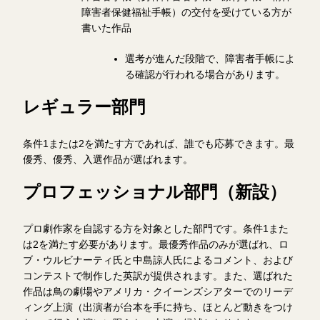
障害者保健福祉手帳）の交付を受けている方が
書いた作品
選考が進んだ段階で、障害者手帳によ
る確認が行われる場合があります。
レギュラー部門
条件1または2を満たす方であれば、誰でも応募できます。最
優秀、優秀、入選作品が選ばれます。
プロフェッショナル部門（新設）
プロ劇作家を自認する方を対象とした部門です。条件1また
は2を満たす必要があります。最優秀作品のみが選ばれ、ロ
ブ・ウルビナーティ氏と中島諒人氏によるコメント、および
コンテストで制作した英訳が提供されます。また、選ばれた
作品は鳥の劇場やアメリカ・クイーンズシアターでのリーデ
ィング上演（出演者が台本を手に持ち、ほとんど動きをつけ