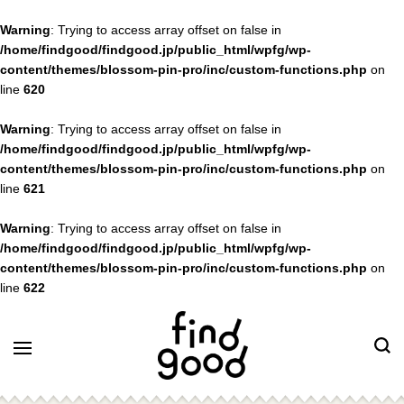
Warning
: Trying to access array offset on false in
/home/findgood/findgood.jp/public_html/wpfg/wp-
content/themes/blossom-pin-pro/inc/custom-functions.php
on
line
620
Warning
: Trying to access array offset on false in
/home/findgood/findgood.jp/public_html/wpfg/wp-
content/themes/blossom-pin-pro/inc/custom-functions.php
on
line
621
Warning
: Trying to access array offset on false in
/home/findgood/findgood.jp/public_html/wpfg/wp-
content/themes/blossom-pin-pro/inc/custom-functions.php
on
line
622