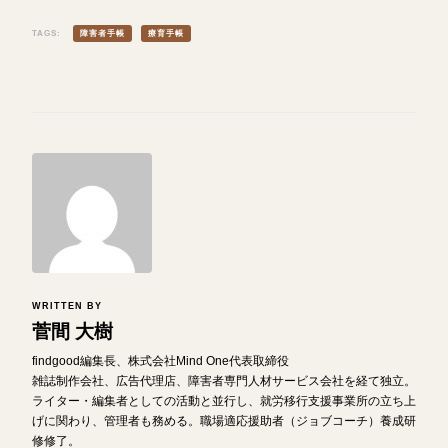
TAGS:
障害者手帳
療育手帳
WRITTEN BY
菅間 大樹
findgood編集長、株式会社Mind One代表取締役
雑誌制作会社、広告代理店、障害者専門人材サービス会社を経て独立。
ライター・編集者としての活動と並行し、就労移行支援事業所の立ち上
げに関わり、管理者も務める。職場適応援助者（ジョブコーチ）養成研
修修了。