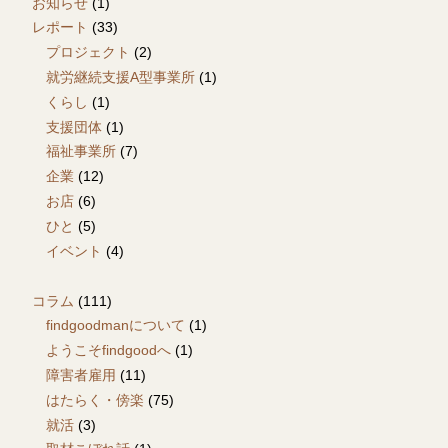
お知らせ
(1)
レポート
(33)
プロジェクト
(2)
就労継続支援A型事業所
(1)
くらし
(1)
支援団体
(1)
福祉事業所
(7)
企業
(12)
お店
(6)
ひと
(5)
イベント
(4)
コラム
(111)
findgoodmanについて
(1)
ようこそfindgoodへ
(1)
障害者雇用
(11)
はたらく・傍楽
(75)
就活
(3)