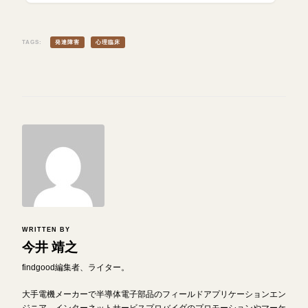
TAGS:
発達障害
心理臨床
WRITTEN BY
今井 靖之
findgood編集者、ライター。
大手電機メーカーで半導体電子部品のフィールドアプリケーションエン
ジニア、インターネットサービスプロバイダのプロモーションやマーケ