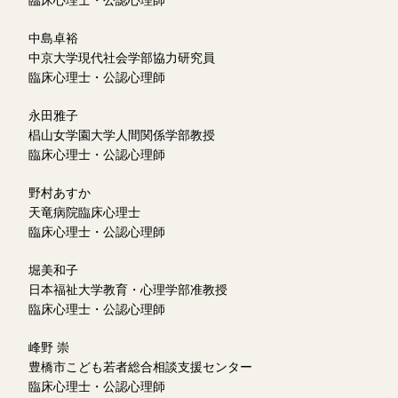
臨床心理士・公認心理師
中島卓裕
中京大学現代社会学部協力研究員
臨床心理士・公認心理師
永田雅子
椙山女学園大学人間関係学部教授
臨床心理士・公認心理師
野村あすか
天竜病院臨床心理士
臨床心理士・公認心理師
堀美和子
日本福祉大学教育・心理学部准教授
臨床心理士・公認心理師
峰野 崇
豊橋市こども若者総合相談支援センター
臨床心理士・公認心理師