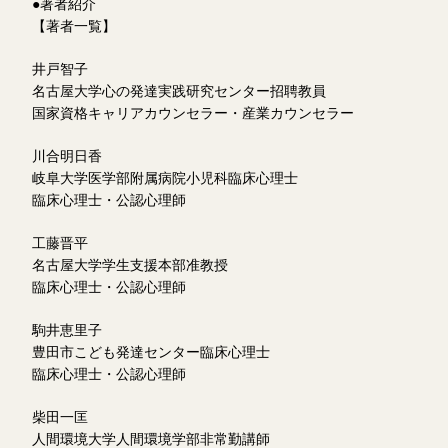
●著者紹介
【著者一覧】
井戸智子
名古屋大学心の発達実践研究センター招聘教員
国家資格キャリアカウンセラー・産業カウンセラー
川合明日香
岐阜大学医学部附属病院小児科臨床心理士
臨床心理士・公認心理師
工藤晋平
名古屋大学学生支援本部准教授
臨床心理士・公認心理師
駒井恵里子
豊田市こども発達センター臨床心理士
臨床心理士・公認心理師
柴田一匡
人間環境大学人間環境学部非常勤講師