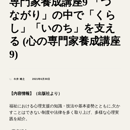
専門家養成講座9 「つ
ながり」の中で「くら
し」「いのち」を支え
る (心の専門家養成講座
9)
by
今井 靖之
2021年6月30日
【内容情報】（出版社より）
福祉における心理支援の知識・技法や基本姿勢とともに,欠か
すことはできない制度や法律を多く取り上げ、多様な心理実
践を紹介。