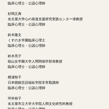
臨床心理士・公認心理師
杉岡正典
名古屋大学心の発達支援研究実践センター准教授
臨床心理士・公認心理師
鈴木隆文
くすのき学園臨床心理士
臨床心理士・公認心理師
鈴木亮子
椙山女学園大学人間関係学部准教授
臨床心理士・公認心理師
檀浦智子
日本聴能言語福祉学院非常勤講師
臨床心理士・公認心理師
坪井裕子
名古屋市立大学大学院人間文化研究科教授