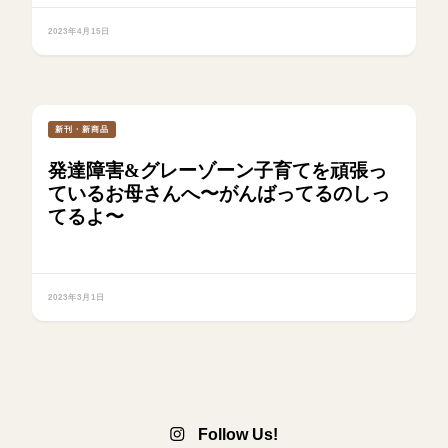
2023年4月15日
新刊・新商品
発達障害&グレーゾーン子育てを頑張っ
ているお母さんへ〜がんばってるのしっ
てるよ〜
2023年3月1日
Follow Us!