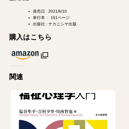
発売日 : 2021/6/10
単行本 ‏ : ‎ 151ページ
出版社 : ナカニシヤ出版
購入はこちら
関連