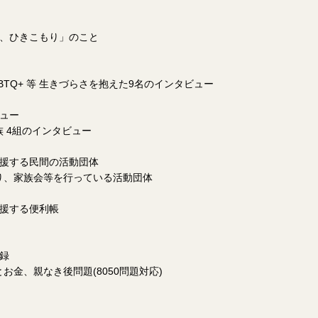
校、ひきこもり」のこと
BTQ+ 等 生きづらさを抱えた9名のインタビュー
ビュー
 4組のインタビュー
応援する民間の活動団体
り、家族会等を行っている活動団体
応援する便利帳
録
お金、親なき後問題(8050問題対応)