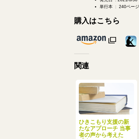
単行本 ‏ : ‎ 240ペー
購入はこちら
関連
ひきこもり支援の新
たなアプローチ 当事
者の声から考えた