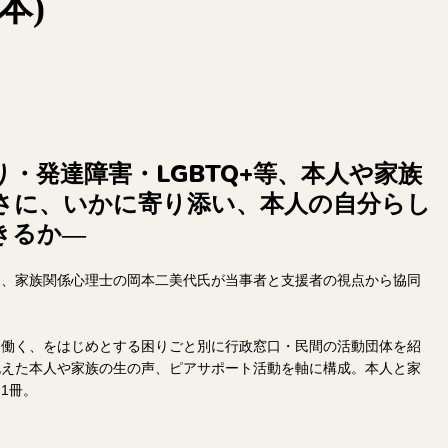
本)
・発達障害・LGBTQ+等、本人や家族
さに、いかに寄り添い、本人の自分らし
きるか―
と、家族関係心理士の岡本二美代氏が当事者と支援者の視点から協同
・働く、をはじめとする困りごと別に行政窓口・民間の活動団体を紹
抱えた本人や家族の生の声、ピアサポート活動を軸に構成。本人と家
1冊。