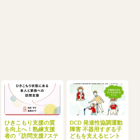
ジ
ひきこもり支援の質
DCD 発達性協調運動
を向上へ！熟練支援
障害 不器用すぎる子
者の「訪問支援7ステ
どもを支えるヒント