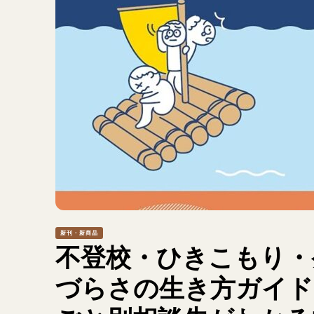
新刊・新商品
不登校・ひきこもり・発
づらさの生き方ガイド