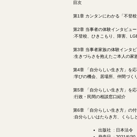
目次
第1章 カンタンにわかる「不登
第2章 当事者の体験インタビュー
:不登校、ひきこもり、障害、LG
第3章 当事者家族の体験インタ
:生きづらさを抱えたご本人の家族
第4章 「自分らしい生き方」を
:学びの機会、居場所、仲間づく
第5章 「自分らしい生き方」を
:行政・民間の相談窓口紹介
第6章 「自分らしい生き方」の付
:自分らしいはたらき方、くらしと
出版社 ‏ : ‎日本法令
発売日 ‏ : ‎2021/6/30