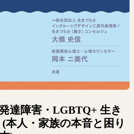
達障害・LGBTQ+ 生き
 (本人・家族の本音と困り