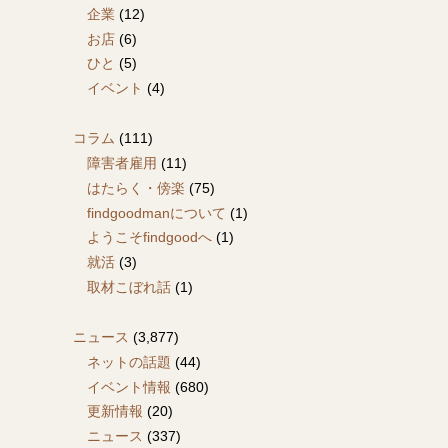
企業
(12)
お店
(6)
ひと
(5)
イベント
(4)
コラム
(111)
障害者雇用
(11)
はたらく・傍楽
(75)
findgoodmanについて
(1)
ようこそfindgoodへ
(1)
就活
(3)
取材こぼれ話
(1)
ニュース
(3,877)
ネットの話題
(44)
イベント情報
(680)
更新情報
(20)
ニュース
(337)