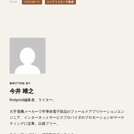
TAGS:
パラスポーツ
ケイアイスター不動産
WRITTEN BY
今井 靖之
findgood編集者、ライター。
大手電機メーカーで半導体電子部品のフィールドアプリケーションエン
ジニア、インターネットサービスプロバイダのプロモーションやマーケ
ティングに従事。以後フリー。