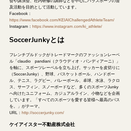
会や講演会、社内研修の講師などを中心にパラスポーツの普
及活動を目的として活動しています。
Facebook：
https://www.facebook.com/KEIAIChallengedAthleteTeam/
Instagram：
https://www.instagram.com/ki_athlete/
SoccerJunkyとは
フレンチブルドックがトレードマークのファッションレーベ
ル「claudio pandiani（クラウディオ・パンディアーニ）」
を軸に、スポーツレーベルを立ち上げ。サッカーを皮切りに
（SoccerJunky）、野球、バスケットボール、ハンドボー
ル、テニス、ラグビー、バレーボール、卓球、水泳、ラクロ
ス、サーフィン、スノーボードなど、多くのスポーツJunky
へ向けたユニフォーム、カジュアルライン、小物などを企画
しています。「すべてのスポーツを愛する皆様へ最高のパス
を。」がテーマ。
URL：
http://soccerjunky.com/
ケイアイスター不動産株式会社