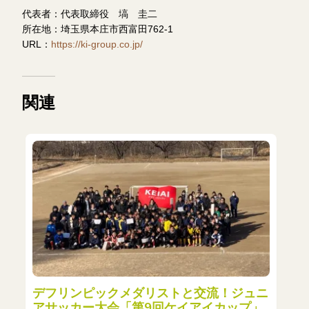
代表者：代表取締役 塙 圭二
所在地：埼玉県本庄市西富田762-1
URL：
https://ki-group.co.jp/
関連
デフリンピックメダリストと交流！ジュニ
アサッカー大会「第9回ケイアイカップ」