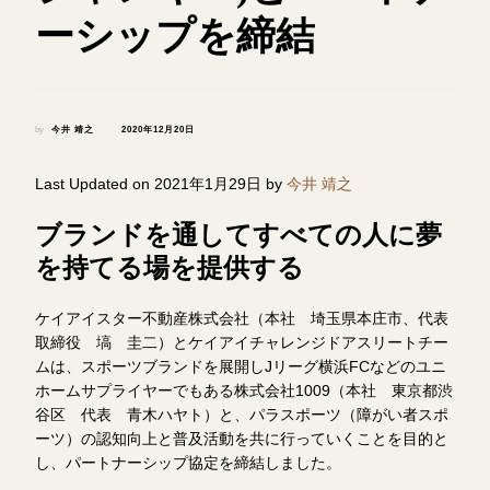
ーシップを締結
by
今井 靖之
2020年12月20日
Last Updated on 2021年1月29日 by
今井 靖之
ブランドを通してすべての人に夢
を持てる場を提供する
ケイアイスター不動産株式会社（本社 埼玉県本庄市、代表
取締役 塙 圭二）とケイアイチャレンジドアスリートチー
ムは、スポーツブランドを展開しJリーグ横浜FCなどのユニ
ホームサプライヤーでもある株式会社1009（本社 東京都渋
谷区 代表 青木ハヤト）と、パラスポーツ（障がい者スポ
ーツ）の認知向上と普及活動を共に行っていくことを目的と
し、パートナーシップ協定を締結しました。