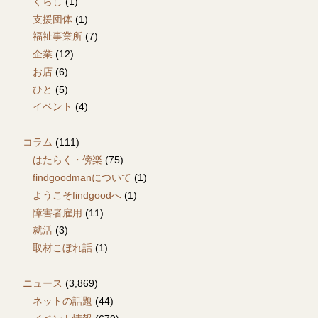
くらし
(1)
支援団体
(1)
福祉事業所
(7)
企業
(12)
お店
(6)
ひと
(5)
イベント
(4)
コラム
(111)
はたらく・傍楽
(75)
findgoodmanについて
(1)
ようこそfindgoodへ
(1)
障害者雇用
(11)
就活
(3)
取材こぼれ話
(1)
ニュース
(3,869)
ネットの話題
(44)