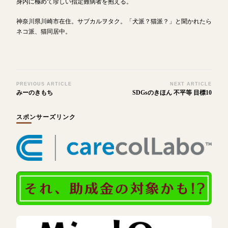
身内に極めて珍しい指定難病者を抱える。
神奈川県川崎市在住。サブカルヲタク。「犬派？猫派？」と聞かれたら
ネコ派、猫同居中。
Post
PREVIOUS ARTICLE
NEXT ARTICLE
みーのきもち
SDGsのきほん 不平等 目標10
Navigation
スポンサーズリンク