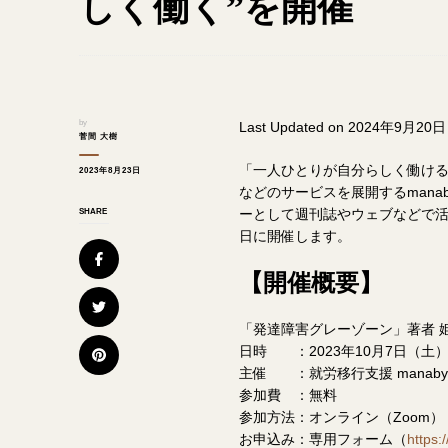
しく働く”を開催
by
Last Updated on 2024年9月20日
菅間 大樹
「一人ひとりが自分らしく働け
2023年8月23日
などのサービスを展開するmana
ーとして週刊誌やウェブなどで活
SHARE
日に開催します。
【開催概要】
「発達障害グレーゾーン」著者 
日時 ：2023年10月7日（土）11:
主催 ：就労移行支援 manaby
参加費 ：無料
参加方法：オンライン（Zoom）
お申込み：専用フォーム（
https: