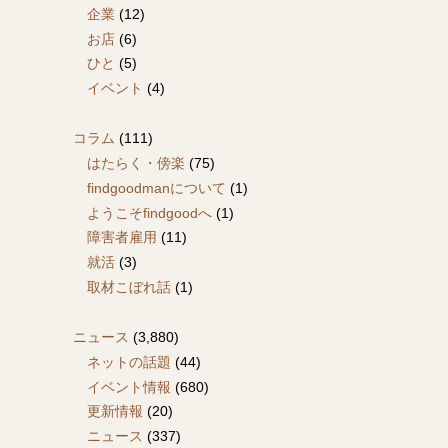
企業
(12)
お店
(6)
ひと
(5)
イベント
(4)
コラム
(111)
はたらく・傍楽
(75)
findgoodmanについて
(1)
ようこそfindgoodへ
(1)
障害者雇用
(11)
就活
(3)
取材こぼれ話
(1)
ニュース
(3,880)
ネットの話題
(44)
イベント情報
(680)
更新情報
(20)
ニュース
(337)