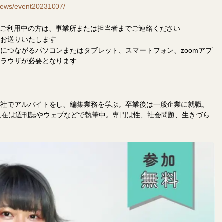
/news/event20231007/
スをご利用中の方は、事業所または担当者までご連絡ください
をお送りいたします
につながるパソコンまたはタブレット、スマートフォン、zoomアプ
ブラウザが必要となります
版社でアルバイトをし、編集業務を学ぶ。卒業後は一般企業に就職。
現在は週刊誌やウェブなどで執筆中。専門は性、社会問題、生きづら