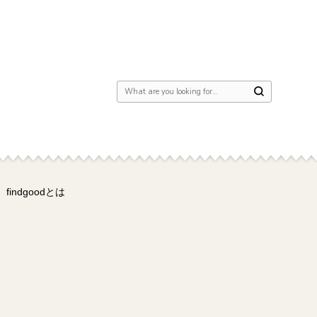
Looking for Something?
findgoodとは