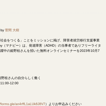
 by
菅間 大樹
る社会をつくる」ことをミッションに掲げ、障害者就労移行支援事業
by（マナビー）は、発達障害（ADHD）の当事者でありフリーライタ
躍中の姫野桂さんを招いた無料オンラインセミナーを2023年10月7
姫野桂さんの自分らしく働く
00-12:00
//forms.gle/an4rffL1aLUk8J8V7
）よりお申込みください