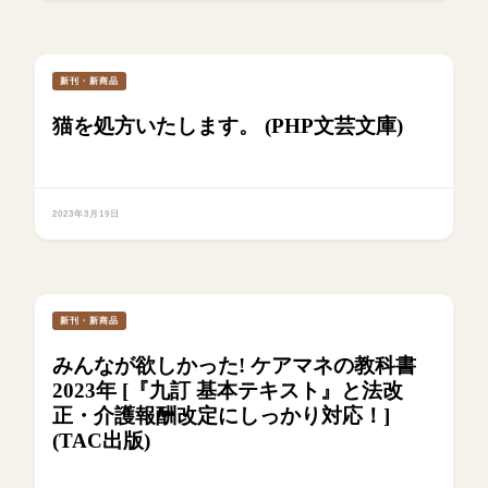
新刊・新商品
猫を処方いたします。 (PHP文芸文庫)
2023年3月19日
新刊・新商品
みんなが欲しかった! ケアマネの教科書
2023年 [『九訂 基本テキスト』と法改
正・介護報酬改定にしっかり対応！]
(TAC出版)