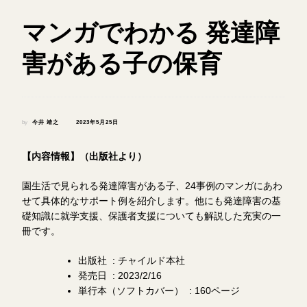
マンガでわかる 発達障
害がある子の保育
by
今井 靖之
2023年5月25日
【内容情報】（出版社より）
園生活で見られる発達障害がある子、24事例のマンガにあわ
せて具体的なサポート例を紹介します。他にも発達障害の基
礎知識に就学支援、保護者支援についても解説した充実の一
冊です。
出版社 ‏ : ‎チャイルド本社
発売日 ‏ : ‎2023/2/16
単行本（ソフトカバー） ‏ : ‎160ページ