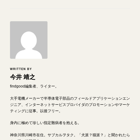
WRITTEN BY
今井 靖之
findgood編集者、ライター。
大手電機メーカーで半導体電子部品のフィールドアプリケーションエン
ジニア、インターネットサービスプロバイダのプロモーションやマーケ
ティングに従事。以後フリー。
身内に極めて珍しい指定難病者を抱える。
神奈川県川崎市在住。サブカルヲタク。「犬派？猫派？」と聞かれたら