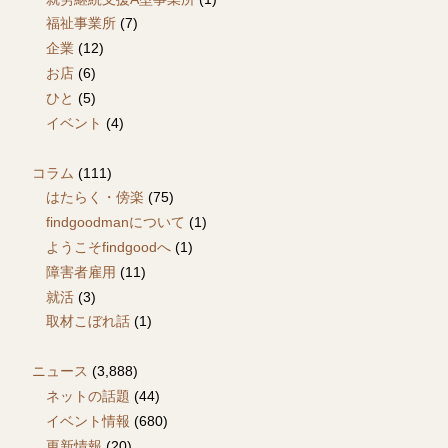
福祉事業所
(7)
企業
(12)
お店
(6)
ひと
(5)
イベント
(4)
コラム
(111)
はたらく・傍楽
(75)
findgoodmanについて
(1)
ようこそfindgoodへ
(1)
障害者雇用
(11)
就活
(3)
取材こぼれ話
(1)
ニュース
(3,888)
ネットの話題
(44)
イベント情報
(680)
更新情報
(20)