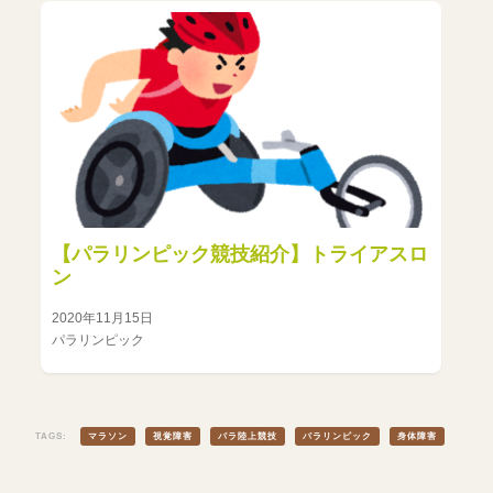
【パラリンピック競技紹介】トライアスロ
ン
2020年11月15日
パラリンピック
TAGS:
マラソン
視覚障害
パラ陸上競技
パラリンピック
身体障害