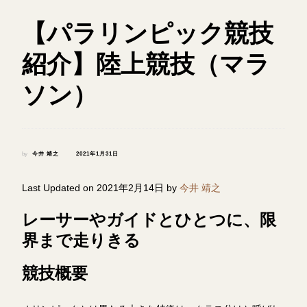
【パラリンピック競技
紹介】陸上競技（マラ
ソン）
by
今井 靖之
2021年1月31日
Last Updated on 2021年2月14日 by
今井 靖之
レーサーやガイドとひとつに、
限
界まで走りきる
競技概要