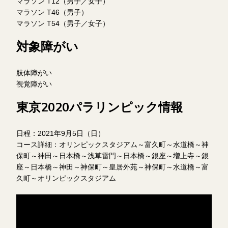
マラソン T12（男子／女子）
マラソン T46（男子）
マラソン T54（男子／女子）
対象障がい
肢体障がい
視覚障がい
東京2020パラリンピック情報
日程：2021年9月5日（日）
コース詳細：オリンピックスタジアム～富久町～水道橋～神
保町～神田～日本橋～浅草雷門～日本橋～銀座～増上寺～銀
座～日本橋～神田～神保町～皇居外苑～神保町～水道橋～富
久町～オリンピックスタジアム