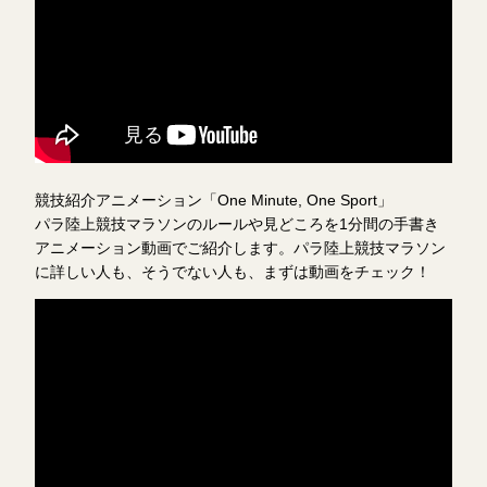
競技紹介アニメーション「One Minute, One Sport」
パラ陸上競技マラソンのルールや見どころを1分間の手書き
アニメーション動画でご紹介します。パラ陸上競技マラソン
に詳しい人も、そうでない人も、まずは動画をチェック！