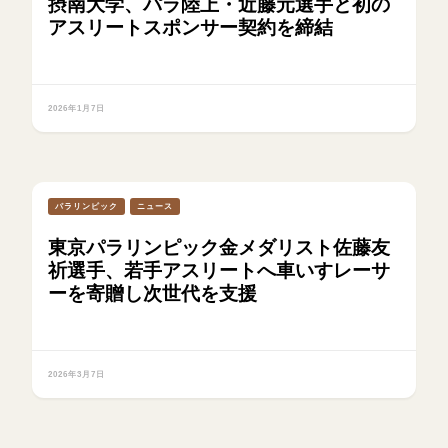
摂南大学、パラ陸上・近藤元選手と初の
アスリートスポンサー契約を締結
2026年1月7日
パラリンピック
ニュース
東京パラリンピック金メダリスト佐藤友
祈選手、若手アスリートへ車いすレーサ
ーを寄贈し次世代を支援
2026年3月7日