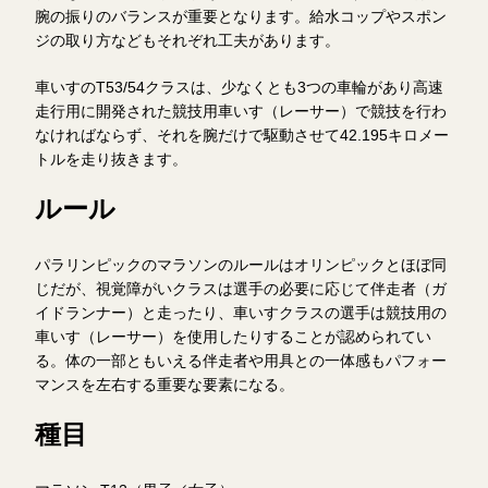
腕の振りのバランスが重要となります。給水コップやスポン
ジの取り方などもそれぞれ工夫があります。
車いすのT53/54クラスは、少なくとも3つの車輪があり高速
走行用に開発された競技用車いす（レーサー）で競技を行わ
なければならず、それを腕だけで駆動させて42.195キロメー
トルを走り抜きます。
ルール
パラリンピックのマラソンのルールはオリンピックとほぼ同
じだが、視覚障がいクラスは選手の必要に応じて伴走者（ガ
イドランナー）と走ったり、車いすクラスの選手は競技用の
車いす（レーサー）を使用したりすることが認められてい
る。体の一部ともいえる伴走者や用具との一体感もパフォー
マンスを左右する重要な要素になる。
種目