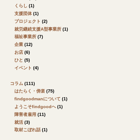
くらし
(1)
支援団体
(1)
プロジェクト
(2)
就労継続支援A型事業所
(1)
福祉事業所
(7)
企業
(12)
お店
(6)
ひと
(5)
イベント
(4)
コラム
(111)
はたらく・傍楽
(75)
findgoodmanについて
(1)
ようこそfindgoodへ
(1)
障害者雇用
(11)
就活
(3)
取材こぼれ話
(1)