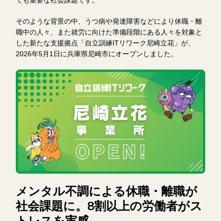
そのような背景の中、うつ病や発達障害などにより休職・離
職中の人々、また就労に向けた準備段階にある人々を対象と
した新たな支援拠点「自立訓練ITリワーク尼崎立花」が、
2026年5月1日に兵庫県尼崎市にオープンしました。
メンタル不調による休職・離職が
社会課題に。8割以上の労働者がス
トレスを実感