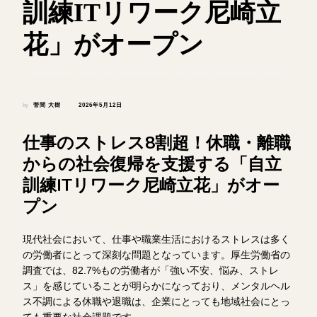
訓練ITリワーク尼崎立
花」がオープン
by
菅間 大樹
2026年5月12日
仕事のストレス8割超！休職・離職
からの社会復帰を支援する「自立
訓練ITリワーク尼崎立花」がオー
プン
現代社会において、仕事や職業生活におけるストレスは多く
の労働者にとって深刻な問題となっています。厚生労働省の
調査では、82.7%もの労働者が「強い不安、悩み、ストレ
ス」を感じていることが明らかになっており、メンタルヘル
ス不調による休職や退職は、企業にとっても地域社会にとっ
ても重要な社会課題です。