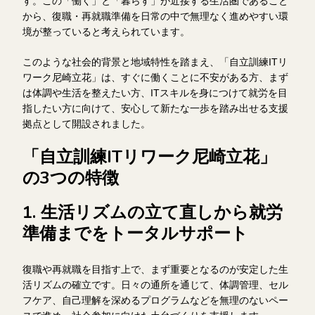
す。この「働く」と「暮らす」が近接する生活圏であること
から、復職・再就職準備を日常の中で無理なく進めやすい環
境が整っていると考えられています。
このような社会的背景と地域特性を踏まえ、「自立訓練ITリ
ワーク尼崎立花」は、すぐに働くことに不安がある方、まず
は体調や生活を整えたい方、ITスキルを身につけて就労を目
指したい方に向けて、安心して新たな一歩を踏み出せる支援
拠点として開設されました。
「自立訓練ITリワーク尼崎立花」
の3つの特徴
1. 生活リズムの立て直しから就労
準備までをトータルサポート
復職や再就職を目指す上で、まず重要となるのが安定した生
活リズムの確立です。日々の通所を通じて、体調管理、セル
フケア、自己理解を深めるプログラムなどを無理のないペー