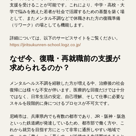
支援を受けることが可能です。これにより、中学・高校・大
学で悩みを抱えた若者が社会で活躍するための基盤を築く場
として、またメンタル不調などで休職された方の復職準備
（リワーク）の場としても機能します。
詳細については、以下のサービスサイトをご覧ください。
https://jiritsukunren-school.logz.co.jp/
なぜ今、復職・再就職前の支援が
求められるのか？
メンタルヘルス不調を経験した方が増える中、治療後の社会
復帰には様々な不安が伴います。医療的な回復だけでは十分
ではなく、日常生活の安定、自己理解、そして仕事に必要な
スキルを段階的に身につけるプロセスが不可欠です。
尼崎市は、兵庫県内でも有数の都市であり、JR・阪神・阪急
といった鉄道網が発達しているため、都市部で働く方や、こ
れから就労を目指す方にとって非常に通所しやすい地域で