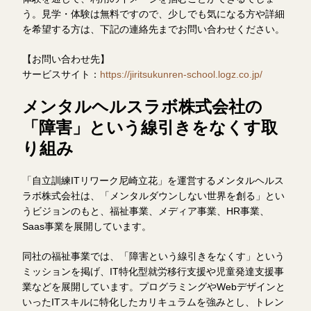
う。見学・体験は無料ですので、少しでも気になる方や詳細
を希望する方は、下記の連絡先までお問い合わせください。
【お問い合わせ先】
サービスサイト：
https://jiritsukunren-school.logz.co.jp/
メンタルヘルスラボ株式会社の
「障害」という線引きをなくす取
り組み
「自立訓練ITリワーク尼崎立花」を運営するメンタルヘルス
ラボ株式会社は、「メンタルダウンしない世界を創る」とい
うビジョンのもと、福祉事業、メディア事業、HR事業、
Saas事業を展開しています。
同社の福祉事業では、「障害という線引きをなくす」という
ミッションを掲げ、IT特化型就労移行支援や児童発達支援事
業などを展開しています。プログラミングやWebデザインと
いったITスキルに特化したカリキュラムを強みとし、トレン