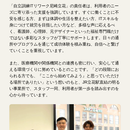
「自立訓練ITリワーク尼崎立花」の責任者は、利用者のニー
ズに寄り添った支援を強調しています。すぐに働くことに不
安を感じる方、まずは体調や生活を整えたい方、ITスキルを
身につけて就労を目指したい方など、多様な声に応えるべ
く、看護師、心理師、元デザイナーといった福祉専門職だけ
ではない多彩なスタッフが丁寧にサポートします。日々の通
所やプログラムを通じて成功体験を積み重ね、自信へと繋げ
ていくことを重視しています。
また、医療機関や関係機関との連携も密に行い、安心して通
える環境づくりに努めているとのことです。「どの段階にお
られる方でも、『ここから始めてみよう』と思っていただけ
る場所でありたい」という想いのもと、JR立花駅直結の明る
い事業所で、スタッフ一同、利用者が第一歩を踏み出すのを
心から待っています。