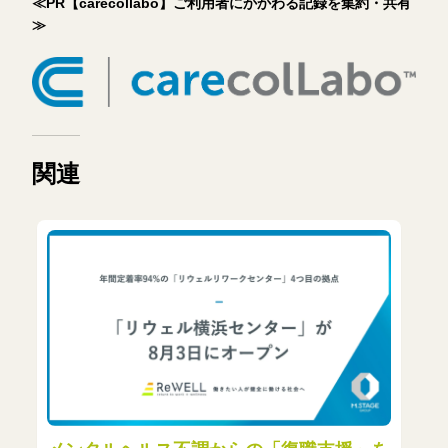
≪PR【carecollabo】ご利用者にかかわる記録を集約・共有
≫
関連