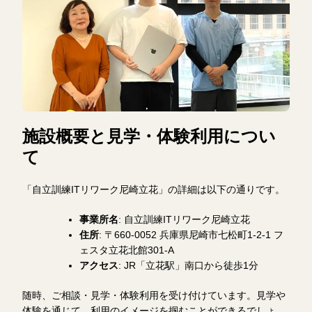
施設概要と見学・体験利用につい
て
「自立訓練ITリワーク尼崎立花」の詳細は以下の通りです。
事業所名
: 自立訓練ITリワーク尼崎立花
住所
: 〒660-0052 兵庫県尼崎市七松町1-2-1 フ
ェスタ立花北館301-A
アクセス
: JR「立花駅」南口から徒歩1分
随時、ご相談・見学・体験利用を受け付けています。見学や
体験を通じて、利用のイメージを掴むことができるでしょ