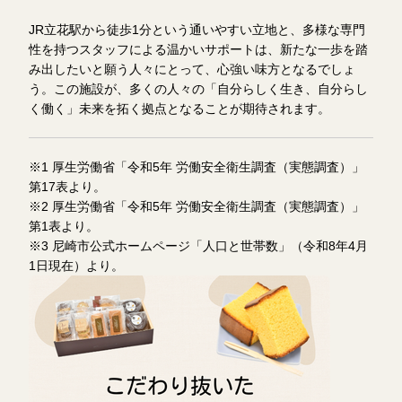
JR立花駅から徒歩1分という通いやすい立地と、多様な専門
性を持つスタッフによる温かいサポートは、新たな一歩を踏
み出したいと願う人々にとって、心強い味方となるでしょ
う。この施設が、多くの人々の「自分らしく生き、自分らし
く働く」未来を拓く拠点となることが期待されます。
※1 厚生労働省「令和5年 労働安全衛生調査（実態調査）」
第17表より。
※2 厚生労働省「令和5年 労働安全衛生調査（実態調査）」
第1表より。
※3 尼崎市公式ホームページ「人口と世帯数」（令和8年4月
1日現在）より。