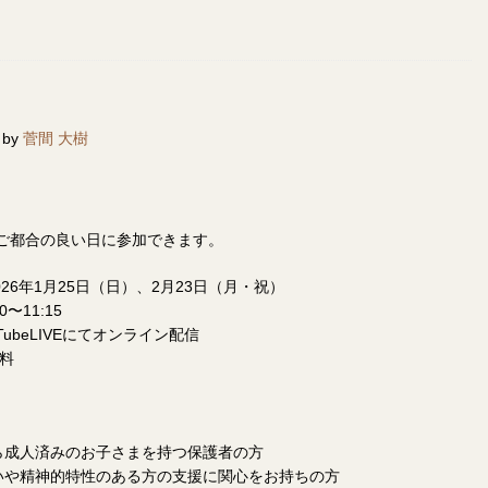
 by
菅間 大樹
ご都合の良い日に参加できます。
026年1月25日（日）、2月23日（月・祝）
0〜11:15
TubeLIVEにてオンライン配信
料
ら成人済みのお子さまを持つ保護者の方
いや精神的特性のある方の支援に関心をお持ちの方