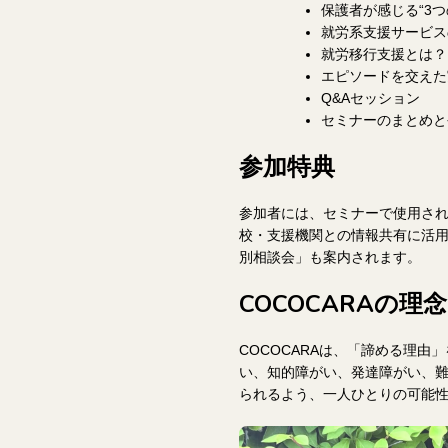
保護者が感じる“3つ
就労系支援サービス
就労移行支援とは？
エピソードを交えた
Q&Aセッション
セミナーのまとめと
参加特典
参加者には、セミナーで使用さ
校・支援機関との情報共有に活
別相談会」も案内されます。
COCOCARAの理
COCOCARAは、「諦める理
い、知的障がい、発達障がい、
られるよう、一人ひとりの可能