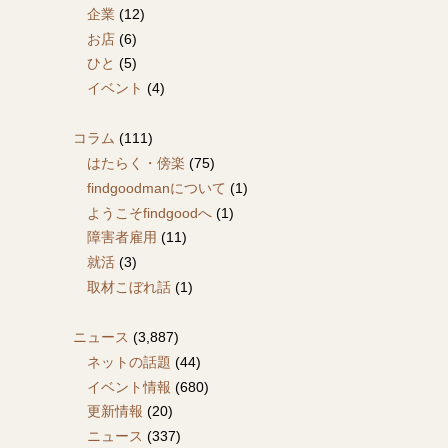
企業
(12)
お店
(6)
ひと
(5)
イベント
(4)
コラム
(111)
はたらく・傍楽
(75)
findgoodmanについて
(1)
ようこそfindgoodへ
(1)
障害者雇用
(11)
就活
(3)
取材こぼれ話
(1)
ニュース
(3,887)
ネットの話題
(44)
イベント情報
(680)
更新情報
(20)
ニュース
(337)