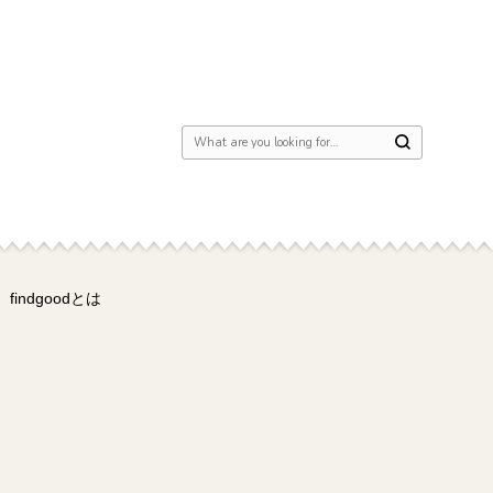
Looking for Something?
findgoodとは