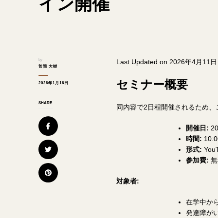
イン開催
by
Last Updated on 2026年4月11日
菅間 大樹
セミナー概要
2026年1月16日
SHARE
同内容で2日程開催されるため、
開催日:
2
時間:
10:0
形式:
You
参加費:
無
対象者:
在学中か
発達障が